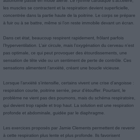
autonome passe en mode alerte. Le rythme cardiaque s’accélère,
les muscles se contractent et la respiration devient superficielle,
concentrée dans la partie haute de la poitrine. Le corps se prépare
à fuir ou à se battre, même si l’on reste immobile devant un écran.
Dans cet état, beaucoup respirent rapidement, frôlant parfois
l’hyperventilation. L’air circule, mais l’oxygénation du cerveau n’est
pas optimale, ce qui peut provoquer des étourdissements, une
sensation de tête vide ou un sentiment de perte de contrôle. Ces
sensations alimentent l’anxiété, créant une boucle vicieuse.
Lorsque l’anxiété s’intensifie, certains vivent une crise d’angoisse :
respiration courte, poitrine serrée, peur d’étouffer. Pourtant, le
problème ne vient pas des poumons, mais du schéma respiratoire,
qui devient trop rapide et trop haut. La solution est une respiration
profonde et abdominale, guidée par le diaphragme.
Les exercices proposés par Jamie Clements permettent de revenir
à cette respiration plus lente et plus profonde. Ils favorisent