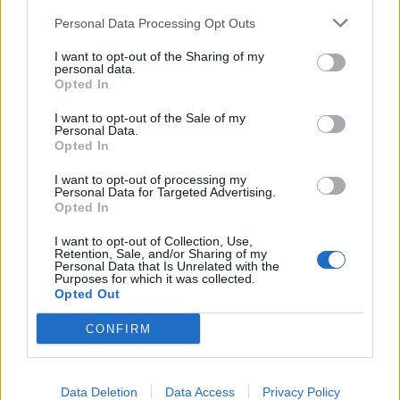
Ce dernier exercice vise à explorer des blocages émotionnels. La
Personal Data Processing Opt Outs
respiration consciente connectée consiste à respirer en continu,
sans pause entre l’inspiration et l’expiration, tout en restant attentif
I want to opt-out of the Sharing of my
personal data.
aux sensations corporelles.
Opted In
I want to opt-out of the Sale of my
Elle s’adresse à ceux qui se sentent figés ou bloqués par l’anxiété.
Personal Data.
En pratiquant au calme, souvent guidé par un professionnel, cette
Opted In
technique permet de raviver des émotions enfouies, puis de les
I want to opt-out of processing my
intégrer. Elle favorise la résilience et l’apaisement intérieur sur le
Personal Data for Targeted Advertising.
long terme.
Opted In
I want to opt-out of Collection, Use,
Pour commencer, il est conseillé de pratiquer dans un
Retention, Sale, and/or Sharing of my
Personal Data that Is Unrelated with the
environnement sécurisé, sur une durée modeste, en étant à
Purposes for which it was collected.
l’écoute de ses sensations.
Opted Out
CONFIRM
Combien de temps pratiquer pour
voir des résultats ?
Data Deletion
Data Access
Privacy Policy