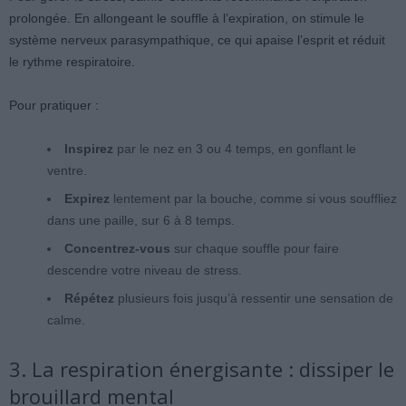
prolongée. En allongeant le souffle à l’expiration, on stimule le
système nerveux parasympathique, ce qui apaise l’esprit et réduit
le rythme respiratoire.
Pour pratiquer :
Inspirez
par le nez en 3 ou 4 temps, en gonflant le
ventre.
Expirez
lentement par la bouche, comme si vous souffliez
dans une paille, sur 6 à 8 temps.
Concentrez-vous
sur chaque souffle pour faire
descendre votre niveau de stress.
Répétez
plusieurs fois jusqu’à ressentir une sensation de
calme.
3. La respiration énergisante : dissiper le
brouillard mental