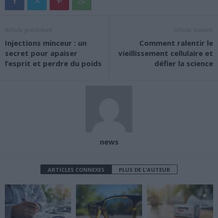
Article précédent
Article suivant
Injections minceur : un
Comment ralentir le
secret pour apaiser
vieillissement cellulaire et
l’esprit et perdre du poids
défier la science
news
ARTICLES CONNEXES
PLUS DE L'AUTEUR