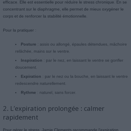
efficace. Elle est essentielle pour réduire le stress chronique. En se
concentrant sur le diaphragme, elle permet de mieux oxygéner le
corps et de renforcer la stabilité émotionnelle.
Pour la pratiquer :
Posture
: assis ou allongé, épaules détendues, mâchoire
relâchée, mains sur le ventre.
Inspiration
: par le nez, en laissant le ventre se gonfler
doucement.
Expiration
: par le nez ou la bouche, en laissant le ventre
redescendre naturellement.
Rythme
: naturel, sans forcer.
2. L’expiration prolongée : calmer
rapidement
Pour gérer le stress, Jamie Clements recommande l’expiration