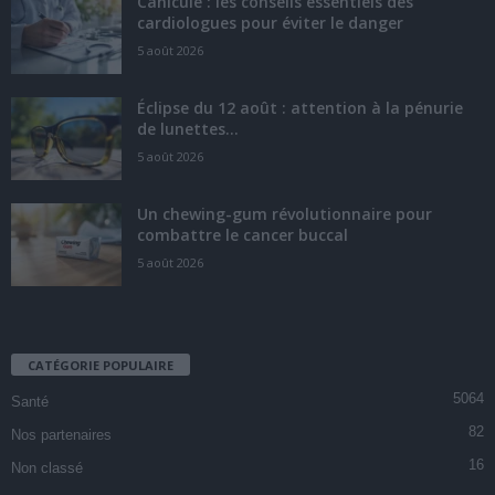
Canicule : les conseils essentiels des
cardiologues pour éviter le danger
5 août 2026
Éclipse du 12 août : attention à la pénurie
de lunettes...
5 août 2026
Un chewing-gum révolutionnaire pour
combattre le cancer buccal
5 août 2026
CATÉGORIE POPULAIRE
5064
Santé
82
Nos partenaires
16
Non classé