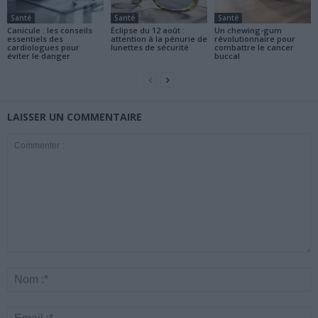
Santé
Santé
Santé
Canicule : les conseils
Éclipse du 12 août :
Un chewing-gum
essentiels des
attention à la pénurie de
révolutionnaire pour
cardiologues pour
lunettes de sécurité
combattre le cancer
éviter le danger
buccal
LAISSER UN COMMENTAIRE