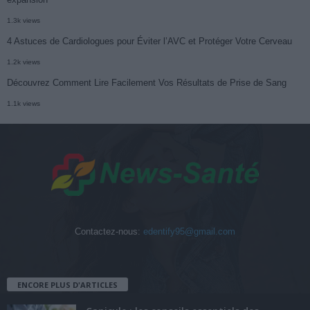
1.3k views
4 Astuces de Cardiologues pour Éviter l’AVC et Protéger Votre Cerveau
1.2k views
Découvrez Comment Lire Facilement Vos Résultats de Prise de Sang
1.1k views
Contactez-nous:
edentify95@gmail.com
ENCORE PLUS D'ARTICLES