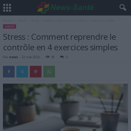
Accueil
Santé
Stress : Comment reprendre le contrôle en 4 exercices simples
SANTÉ
Stress : Comment reprendre le
contrôle en 4 exercices simples
Par
news
-
22 mai 2026
78
0