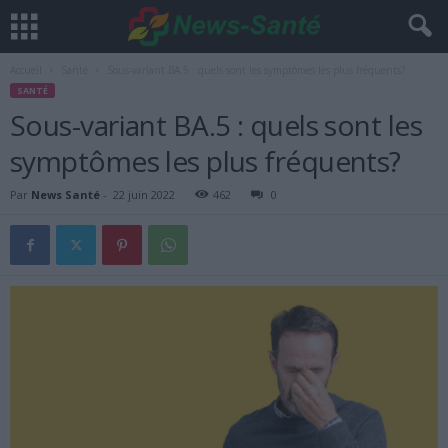
Accueil
Santé
Sous-variant BA.5 : quels sont les symptômes les plus fréquents?
SANTÉ
Sous-variant BA.5 : quels sont les
symptômes les plus fréquents?
Par
News Santé
-
22 juin 2022
462
0