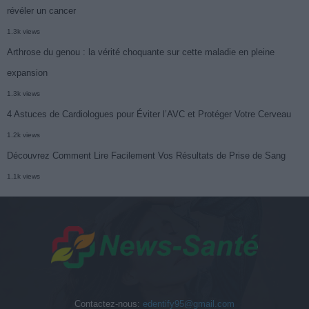
révéler un cancer
1.3k views
Arthrose du genou : la vérité choquante sur cette maladie en pleine
expansion
1.3k views
4 Astuces de Cardiologues pour Éviter l’AVC et Protéger Votre Cerveau
1.2k views
Découvrez Comment Lire Facilement Vos Résultats de Prise de Sang
1.1k views
Contactez-nous:
edentify95@gmail.com