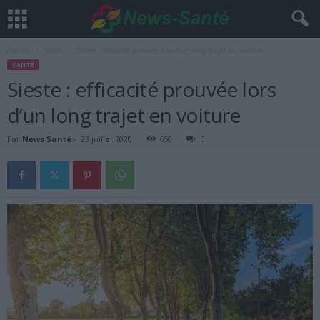
Accueil
Santé
Sieste : efficacité prouvée lors d’un long trajet en voiture
SANTÉ
Sieste : efficacité prouvée lors
d’un long trajet en voiture
Par
News Santé
-
23 juillet 2020
658
0