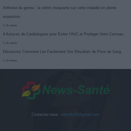
Arthrose du genou : la vérité choquante sur cette maladie en pleine
expansion
1.3k views
4 Astuces de Cardiologues pour Éviter l’AVC et Protéger Votre Cerveau
1.2k views
Découvrez Comment Lire Facilement Vos Résultats de Prise de Sang
1.1k views
Contactez-nous:
edentify95@gmail.com