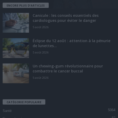
ENCORE PLUS D'ARTICLES
Canicule : les conseils essentiels des
cardiologues pour éviter le danger
5 août 2026
Éclipse du 12 août : attention à la pénurie
de lunettes...
5 août 2026
Un chewing-gum révolutionnaire pour
combattre le cancer buccal
5 août 2026
CATÉGORIE POPULAIRE
5064
Santé
82