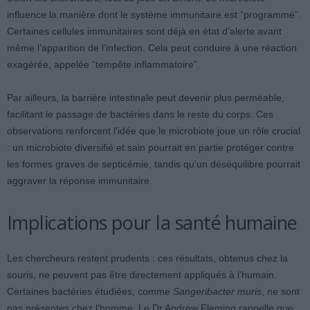
influence la manière dont le système immunitaire est “programmé”.
Certaines cellules immunitaires sont déjà en état d’alerte avant
même l’apparition de l’infection. Cela peut conduire à une réaction
exagérée, appelée “tempête inflammatoire”.
Par ailleurs, la barrière intestinale peut devenir plus perméable,
facilitant le passage de bactéries dans le reste du corps. Ces
observations renforcent l’idée que le microbiote joue un rôle crucial
: un microbiote diversifié et sain pourrait en partie protéger contre
les formes graves de septicémie, tandis qu’un déséquilibre pourrait
aggraver la réponse immunitaire.
Implications pour la santé humaine
Les chercheurs restent prudents : ces résultats, obtenus chez la
souris, ne peuvent pas être directement appliqués à l’humain.
Certaines bactéries étudiées, comme
Sangeribacter muris
, ne sont
pas présentes chez l’homme. Le Dr Andrew Fleming rappelle que