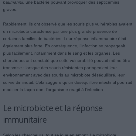
baumannii
, une bactérie pouvant provoquer des septicémies
graves.
Rapidement, ils ont observé que les souris plus vulnérables avaient
un microbiote caractérisé par une plus grande présence de
certaines familles de bactéries. Leur réponse inflammatoire était
également plus forte. En conséquence, l’infection se propageait
plus facilement, notamment dans le sang et les organes. Les
chercheurs ont constaté que cette vulnérabilité pouvait même être
transmise : lorsque des souris résistantes partageaient leur
environnement avec des souris au microbiote déséquilibré, leur
survie diminuait. Cela suggère qu’un déséquilibre intestinal pourrait
modifier la façon dont l’organisme réagit à l’infection.
Le microbiote et la réponse
immunitaire
Selon les chercheurs, tout se joue en amont. Le microbiote