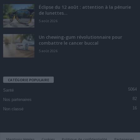
Éclipse du 12 août : attention à la pénurie
de lunettes...
5 août 2026
Un chewing-gum révolutionnaire pour
combattre le cancer buccal
5 août 2026
CATÉGORIE POPULAIRE
5064
Santé
82
Nos partenaires
16
Non classé
Mentions légales
Cookies
Politique de confidentialité
Partenaires