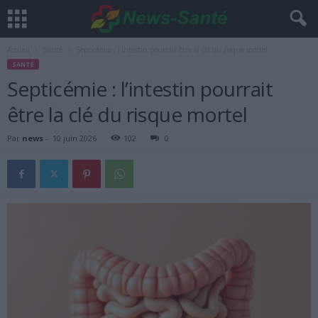
Accueil
Santé
Septicémie : l’intestin pourrait être la clé du risque mortel
SANTÉ
Septicémie : l’intestin pourrait
être la clé du risque mortel
Par
news
-
10 juin 2026
102
0