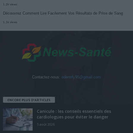
1.2k views
Découvrez Comment Lire Facilement Vos Résultats de Prise de Sang
1.1k views
Contactez-nous:
edentify95@gmail.com
ENCORE PLUS D'ARTICLES
Canicule : les conseils essentiels des
cardiologues pour éviter le danger
5 août 2026