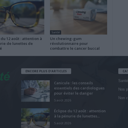
Santé
 du 12 août : attention à
Un chewing-gum
rie de lunettes de
révolutionnaire pour
é
combattre le cancer buccal
ENCORE PLUS D'ARTICLES
CA
Santé
Canicule : les conseils
essentiels des cardiologues
Nos p
pour éviter le danger
Non c
5 août 2026
Éclipse du 12 août : attention
à la pénurie de lunettes...
5 août 2026