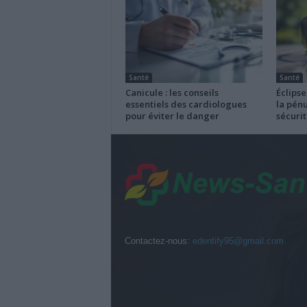
Santé
Santé
Canicule : les conseils
Éclipse
essentiels des cardiologues
la pénu
pour éviter le danger
sécurit
Contactez-nous:
edentify95@gmail.com