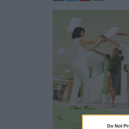
Do Not Pr