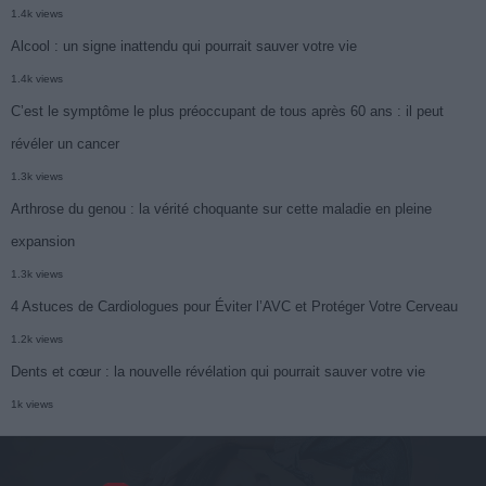
1.4k views
Alcool : un signe inattendu qui pourrait sauver votre vie
1.4k views
C’est le symptôme le plus préoccupant de tous après 60 ans : il peut
révéler un cancer
1.3k views
Arthrose du genou : la vérité choquante sur cette maladie en pleine
expansion
1.3k views
4 Astuces de Cardiologues pour Éviter l’AVC et Protéger Votre Cerveau
1.2k views
Dents et cœur : la nouvelle révélation qui pourrait sauver votre vie
1k views