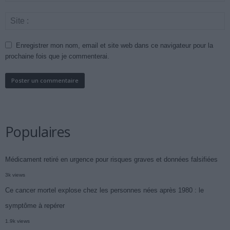
Enregistrer mon nom, email et site web dans ce navigateur pour la
prochaine fois que je commenterai.
Populaires
Médicament retiré en urgence pour risques graves et données falsifiées
3k views
Ce cancer mortel explose chez les personnes nées après 1980 : le
symptôme à repérer
1.9k views