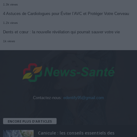
1.3k views
4 Astuces de Cardiologues pour Éviter l’AVC et Protéger Votre Cerveau
1.2k views
Dents et cœur : la nouvelle révélation qui pourrait sauver votre vie
1k views
Contactez-nous:
edentify95@gmail.com
ENCORE PLUS D'ARTICLES
Canicule : les conseils essentiels des