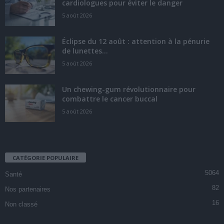
cardiologues pour éviter le danger
5 août 2026
Éclipse du 12 août : attention à la pénurie
de lunettes...
5 août 2026
Un chewing-gum révolutionnaire pour
combattre le cancer buccal
5 août 2026
CATÉGORIE POPULAIRE
5064
Santé
82
Nos partenaires
16
Non classé