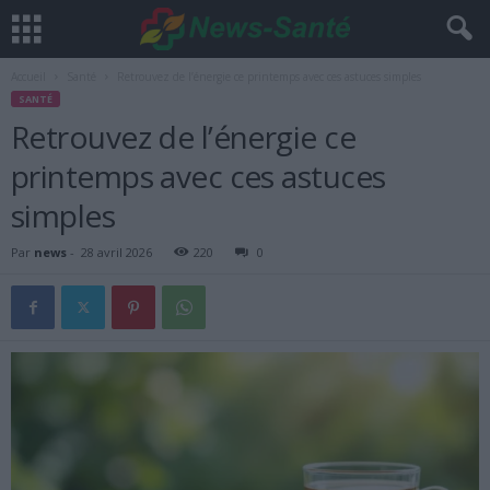
Accueil
Santé
Retrouvez de l’énergie ce printemps avec ces astuces simples
SANTÉ
Retrouvez de l’énergie ce
printemps avec ces astuces
simples
Par
news
-
28 avril 2026
220
0