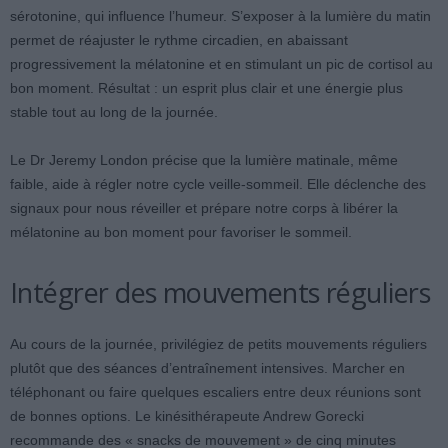
sérotonine, qui influence l’humeur. S’exposer à la lumière du matin
permet de réajuster le rythme circadien, en abaissant
progressivement la mélatonine et en stimulant un pic de cortisol au
bon moment. Résultat : un esprit plus clair et une énergie plus
stable tout au long de la journée.
Le Dr Jeremy London précise que la lumière matinale, même
faible, aide à régler notre cycle veille-sommeil. Elle déclenche des
signaux pour nous réveiller et prépare notre corps à libérer la
mélatonine au bon moment pour favoriser le sommeil.
Intégrer des mouvements réguliers
Au cours de la journée, privilégiez de petits mouvements réguliers
plutôt que des séances d’entraînement intensives. Marcher en
téléphonant ou faire quelques escaliers entre deux réunions sont
de bonnes options. Le kinésithérapeute Andrew Gorecki
recommande des « snacks de mouvement » de cinq minutes