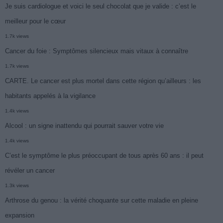
Je suis cardiologue et voici le seul chocolat que je valide : c’est le
meilleur pour le cœur
1.7k views
Cancer du foie : Symptômes silencieux mais vitaux à connaître
1.7k views
CARTE. Le cancer est plus mortel dans cette région qu’ailleurs : les
habitants appelés à la vigilance
1.4k views
Alcool : un signe inattendu qui pourrait sauver votre vie
1.4k views
C’est le symptôme le plus préoccupant de tous après 60 ans : il peut
révéler un cancer
1.3k views
Arthrose du genou : la vérité choquante sur cette maladie en pleine
expansion