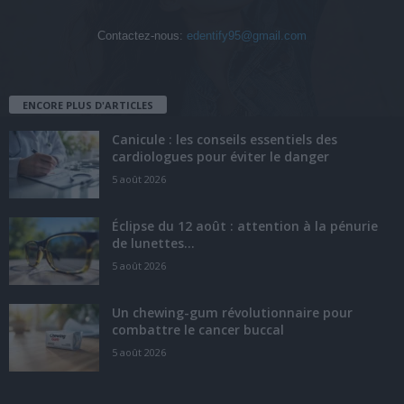
Contactez-nous:
edentify95@gmail.com
ENCORE PLUS D'ARTICLES
Canicule : les conseils essentiels des
cardiologues pour éviter le danger
5 août 2026
Éclipse du 12 août : attention à la pénurie
de lunettes...
5 août 2026
Un chewing-gum révolutionnaire pour
combattre le cancer buccal
5 août 2026