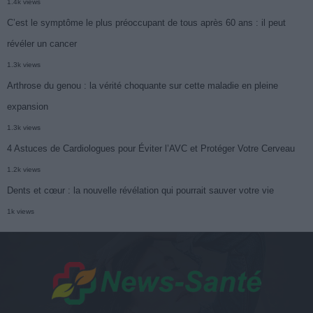
1.4k views
C’est le symptôme le plus préoccupant de tous après 60 ans : il peut
révéler un cancer
1.3k views
Arthrose du genou : la vérité choquante sur cette maladie en pleine
expansion
1.3k views
4 Astuces de Cardiologues pour Éviter l’AVC et Protéger Votre Cerveau
1.2k views
Dents et cœur : la nouvelle révélation qui pourrait sauver votre vie
1k views