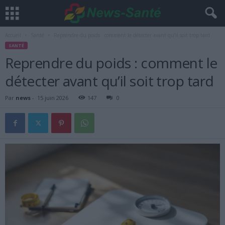
Accueil
Santé
Reprendre du poids : comment le détecter avant qu’il soit trop tard
SANTÉ
Reprendre du poids : comment le
détecter avant qu’il soit trop tard
Par
news
-
15 juin 2026
147
0