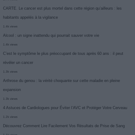
CARTE. Le cancer est plus mortel dans cette région qu’ailleurs : les
habitants appelés à la vigilance
1.4k views
Alcool : un signe inattendu qui pourrait sauver votre vie
1.4k views
C’est le symptôme le plus préoccupant de tous après 60 ans : il peut
révéler un cancer
1.3k views
Arthrose du genou : la vérité choquante sur cette maladie en pleine
expansion
1.3k views
4 Astuces de Cardiologues pour Éviter l’AVC et Protéger Votre Cerveau
1.2k views
Découvrez Comment Lire Facilement Vos Résultats de Prise de Sang
1.1k views