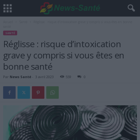
Accueil
Santé
Réglisse : risque d’intoxication grave y compris si vous êtes en bonne
santé
SANTÉ
Réglisse : risque d’intoxication
grave y compris si vous êtes en
bonne santé
Par
News Santé
-
3 avril 2023
559
0