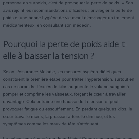
personne en surpoids, c’est de provoquer la perte de poids. » Son
avis rejoint les recommandations officielles : privilégier la perte de
poids et une bonne hygiène de vie avant d’envisager un traitement
médicamenteux, en consultant son médecin.
Pourquoi la perte de poids aide-t-
elle à baisser la tension ?
Selon l’Assurance Maladie, les mesures hygiéno-diététiques
constituent la première étape pour traiter l’hypertension, surtout en
cas de surpoids. L’excès de kilos augmente le volume sanguin à
pomper et comprime les vaisseaux, forçant le cœur à travailler
davantage. Cela entraîne une hausse de la tension et peut
provoquer fatigue ou essoufflement. En perdant quelques kilos, le
cœur travaille moins, la pression artérielle diminue, et les
symptômes comme les maux de tête s’atténuent.
Le mécanisme évoqué par Jean-Michel Cohen concerne les reins.