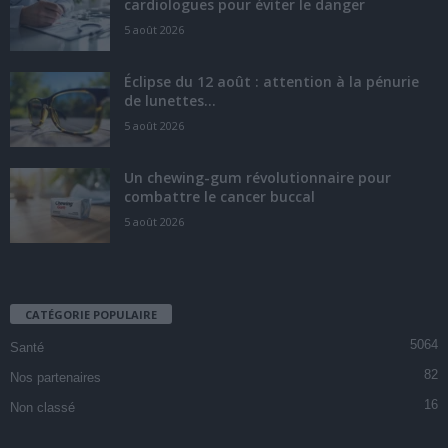
cardiologues pour éviter le danger
5 août 2026
Éclipse du 12 août : attention à la pénurie
de lunettes...
5 août 2026
Un chewing-gum révolutionnaire pour
combattre le cancer buccal
5 août 2026
CATÉGORIE POPULAIRE
5064
Santé
82
Nos partenaires
16
Non classé