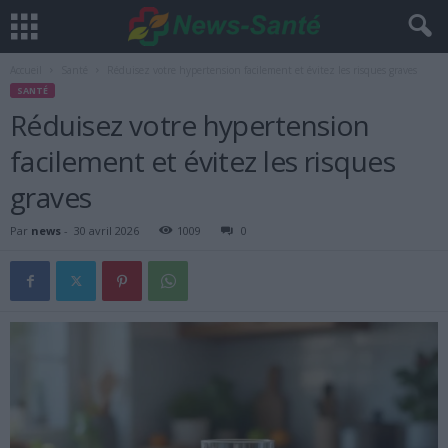
Accueil
Santé
Réduisez votre hypertension facilement et évitez les risques graves
SANTÉ
Réduisez votre hypertension
facilement et évitez les risques
graves
Par
news
-
30 avril 2026
1009
0