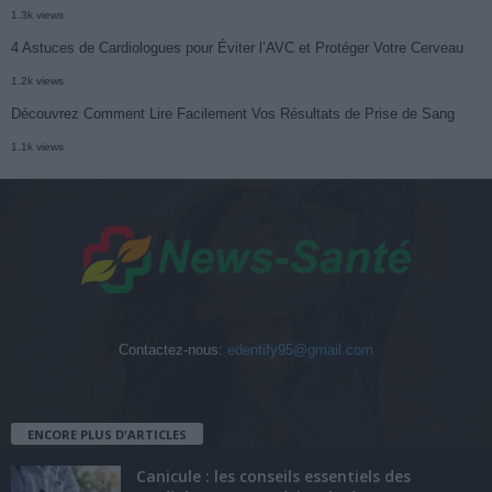
1.3k views
4 Astuces de Cardiologues pour Éviter l’AVC et Protéger Votre Cerveau
1.2k views
Découvrez Comment Lire Facilement Vos Résultats de Prise de Sang
1.1k views
Contactez-nous:
edentify95@gmail.com
ENCORE PLUS D'ARTICLES
Canicule : les conseils essentiels des