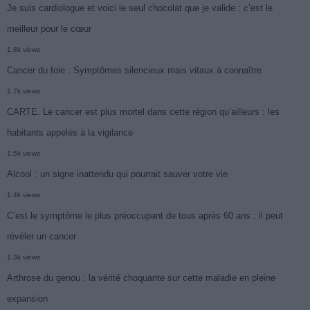
Je suis cardiologue et voici le seul chocolat que je valide : c’est le
meilleur pour le cœur
1.8k views
Cancer du foie : Symptômes silencieux mais vitaux à connaître
1.7k views
CARTE. Le cancer est plus mortel dans cette région qu’ailleurs : les
habitants appelés à la vigilance
1.5k views
Alcool : un signe inattendu qui pourrait sauver votre vie
1.4k views
C’est le symptôme le plus préoccupant de tous après 60 ans : il peut
révéler un cancer
1.3k views
Arthrose du genou : la vérité choquante sur cette maladie en pleine
expansion