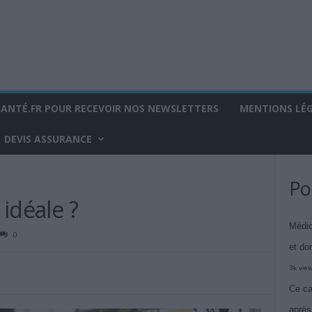
SANTÉ.FR POUR RECEVOIR NOS NEWSLETTERS
MENTIONS LÉ
DEVIS ASSURANCE
Po
 idéale ?
Médic
0
et do
3k vie
Ce ca
après