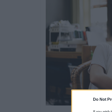
Do Not Pr
If you wish 