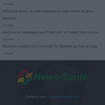
1.3k views
Arthrose du genou : la vérité choquante sur cette maladie en pleine
expansion
1.3k views
4 Astuces de Cardiologues pour Éviter l’AVC et Protéger Votre Cerveau
1.2k views
Découvrez Comment Lire Facilement Vos Résultats de Prise de Sang
1.1k views
Contactez-nous:
edentify95@gmail.com