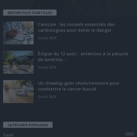
ENCORE PLUS D'ARTICLES
Canicule : les conseils essentiels des
cardiologues pour éviter le danger
5 août 2026
Éclipse du 12 août : attention à la pénurie
de lunettes...
5 août 2026
Un chewing-gum révolutionnaire pour
combattre le cancer buccal
5 août 2026
CATÉGORIE POPULAIRE
5064
Santé