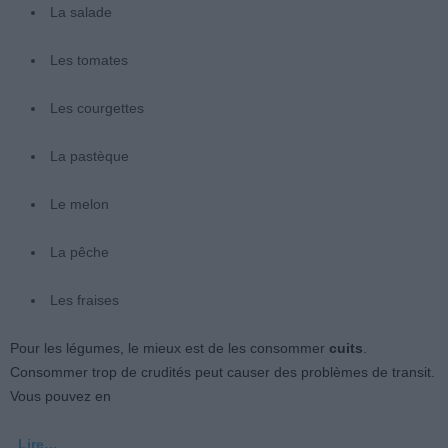
La salade
Les tomates
Les courgettes
La pastèque
Le melon
La pêche
Les fraises
Pour les légumes, le mieux est de les consommer
cuits
.
Consommer trop de crudités peut causer des problèmes de transit.
Vous pouvez en
Lire…