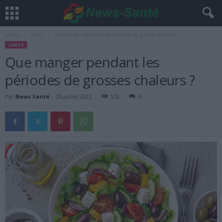
Accueil
Santé
Que manger pendant les périodes de grosses chaleurs ?
SANTÉ
Que manger pendant les
périodes de grosses chaleurs ?
Par
News Santé
-
25 juillet 2022
572
0