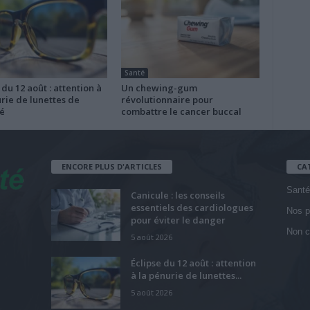
Santé
 du 12 août : attention à
Un chewing-gum
rie de lunettes de
révolutionnaire pour
é
combattre le cancer buccal
ENCORE PLUS D'ARTICLES
CA
Santé
Canicule : les conseils
essentiels des cardiologues
Nos p
pour éviter le danger
Non c
5 août 2026
Éclipse du 12 août : attention
à la pénurie de lunettes...
5 août 2026