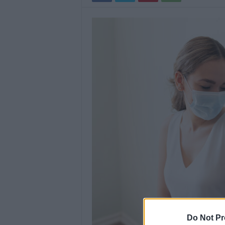
Do Not Pr