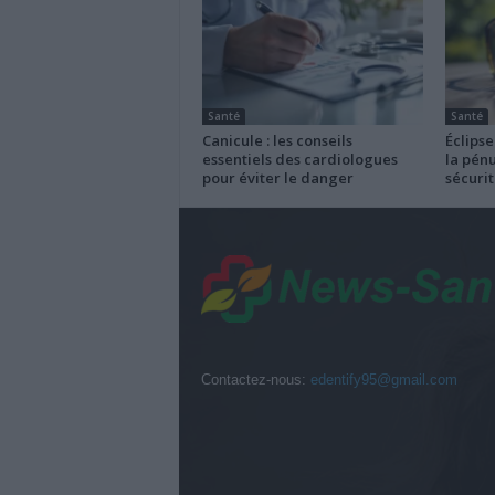
Santé
Santé
Canicule : les conseils
Éclipse
essentiels des cardiologues
la pénu
pour éviter le danger
sécurit
Contactez-nous:
edentify95@gmail.com