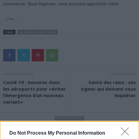
conscience. Sous hypnose, nous pouvons approcher notre
Lire…
TAGS
LA SANTE AU QUOTIDIEN
Article précédent
Article suivant
Covid-19 : mesures dans
Santé des reins : ces
les aéroports pour «éviter
signes qui doivent vous
l’émergence d’un nouveau
inquiéter
variant»
Do Not Process My Personal Information