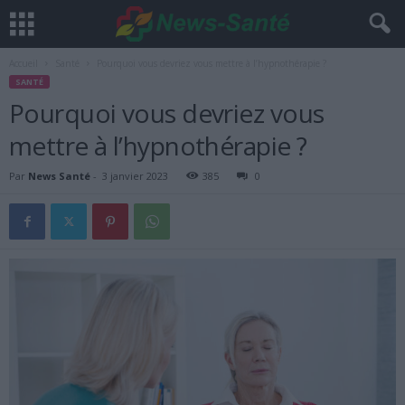
Accueil
Santé
Pourquoi vous devriez vous mettre à l’hypnothérapie ?
SANTÉ
Pourquoi vous devriez vous
mettre à l’hypnothérapie ?
Par
News Santé
-
3 janvier 2023
385
0