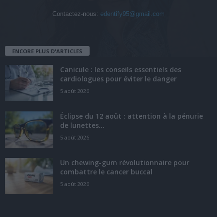
Contactez-nous:
edentify95@gmail.com
ENCORE PLUS D'ARTICLES
Canicule : les conseils essentiels des
cardiologues pour éviter le danger
5 août 2026
Éclipse du 12 août : attention à la pénurie
de lunettes...
5 août 2026
Un chewing-gum révolutionnaire pour
combattre le cancer buccal
5 août 2026