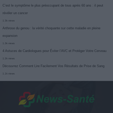
C’est le symptôme le plus préoccupant de tous après 60 ans : il peut
révéler un cancer
1.3k views
Arthrose du genou : la vérité choquante sur cette maladie en pleine
expansion
1.3k views
4 Astuces de Cardiologues pour Éviter l’AVC et Protéger Votre Cerveau
1.2k views
Découvrez Comment Lire Facilement Vos Résultats de Prise de Sang
1.1k views