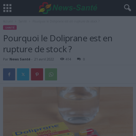
Accueil
Santé
Pourquoi le Doliprane est en rupture de stock ?
SANTÉ
Pourquoi le Doliprane est en
rupture de stock ?
Par
News Santé
-
21 avril 2022
414
0