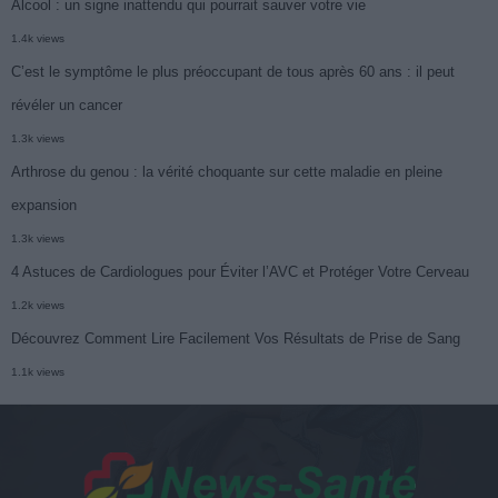
Alcool : un signe inattendu qui pourrait sauver votre vie
1.4k views
C’est le symptôme le plus préoccupant de tous après 60 ans : il peut
révéler un cancer
1.3k views
Arthrose du genou : la vérité choquante sur cette maladie en pleine
expansion
1.3k views
4 Astuces de Cardiologues pour Éviter l’AVC et Protéger Votre Cerveau
1.2k views
Découvrez Comment Lire Facilement Vos Résultats de Prise de Sang
1.1k views