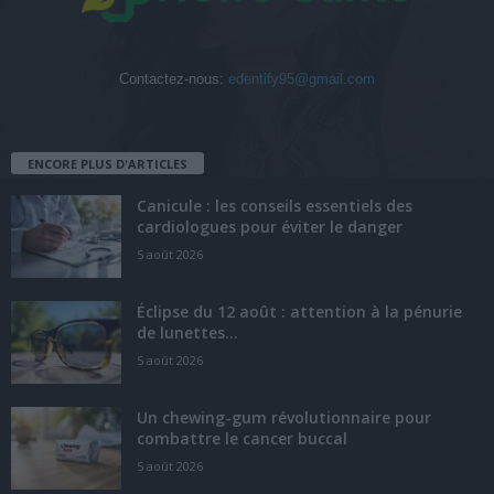
Contactez-nous:
edentify95@gmail.com
ENCORE PLUS D'ARTICLES
Canicule : les conseils essentiels des
cardiologues pour éviter le danger
5 août 2026
Éclipse du 12 août : attention à la pénurie
de lunettes...
5 août 2026
Un chewing-gum révolutionnaire pour
combattre le cancer buccal
5 août 2026