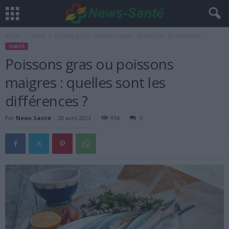
Accueil
Santé
Poissons gras ou poissons maigres : quelles sont les différences ?
SANTÉ
Poissons gras ou poissons
maigres : quelles sont les
différences ?
Par
News Santé
-
28 avril 2023
954
0