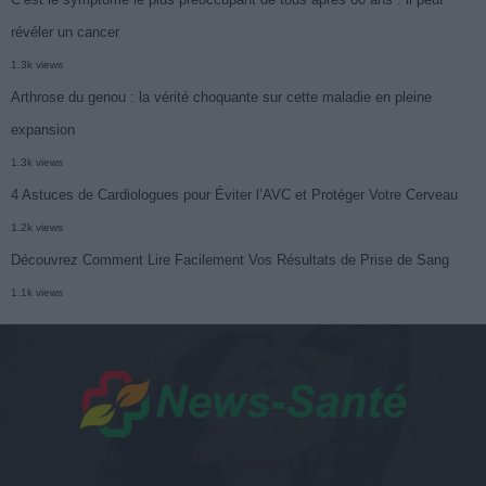
révéler un cancer
1.3k views
Arthrose du genou : la vérité choquante sur cette maladie en pleine
expansion
1.3k views
4 Astuces de Cardiologues pour Éviter l’AVC et Protéger Votre Cerveau
1.2k views
Découvrez Comment Lire Facilement Vos Résultats de Prise de Sang
1.1k views