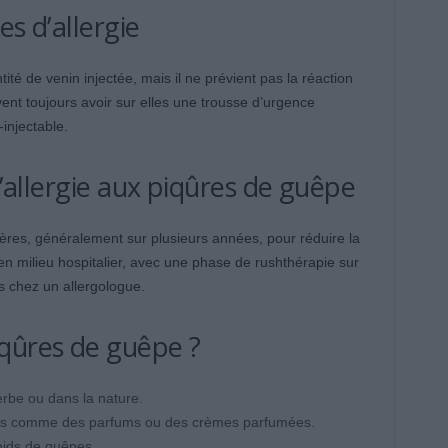
es d’allergie
ité de venin injectée, mais il ne prévient pas la réaction
ent toujours avoir sur elles une trousse d’urgence
injectable.
l’allergie aux piqûres de guêpe
ières, généralement sur plusieurs années, pour réduire la
en milieu hospitalier, avec une phase de rushthérapie sur
s chez un allergologue.
qûres de guêpe ?
rbe ou dans la nature.
actifs comme des parfums ou des crèmes parfumées.
nids de guêpes.