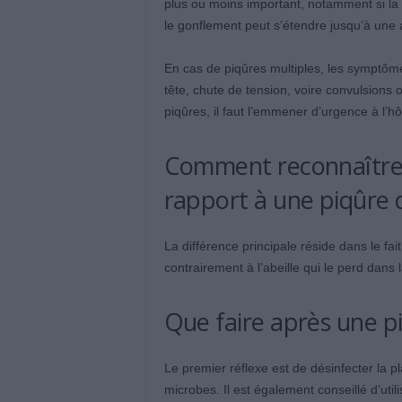
plus ou moins important, notamment si la 
le gonflement peut s’étendre jusqu’à une a
En cas de piqûres multiples, les symptôm
tête, chute de tension, voire convulsions 
piqûres, il faut l’emmener d’urgence à l’hôp
Comment reconnaître 
rapport à une piqûre d
La différence principale réside dans le fa
contrairement à l’abeille qui le perd dans 
Que faire après une p
Le premier réflexe est de désinfecter la pl
microbes. Il est également conseillé d’utili