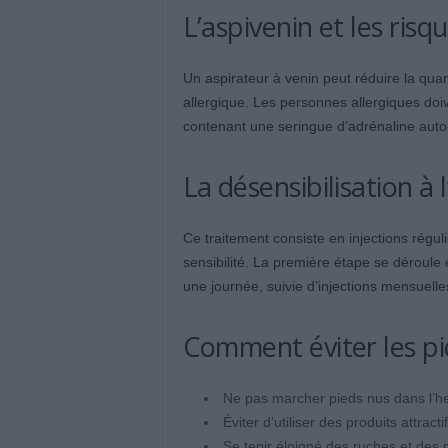
L’aspivenin et les risqu
Un aspirateur à venin peut réduire la quant
allergique. Les personnes allergiques doiv
contenant une seringue d’adrénaline auto-
La désensibilisation à 
Ce traitement consiste en injections régul
sensibilité. La première étape se déroule 
une journée, suivie d’injections mensuelle
Comment éviter les pi
Ne pas marcher pieds nus dans l’he
Éviter d’utiliser des produits attr
Se tenir éloigné des ruches et des 