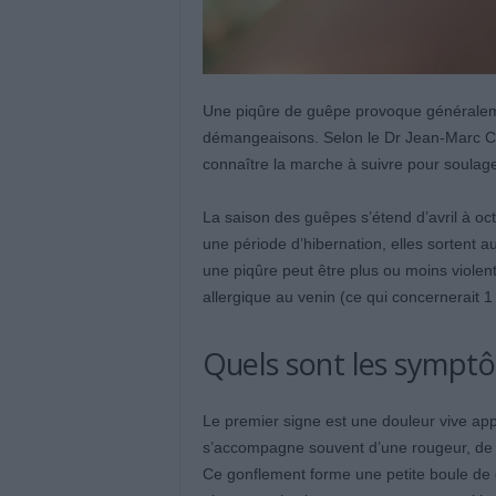
Une piqûre de guêpe provoque généralem
démangeaisons. Selon le Dr Jean-Marc Cha
connaître la marche à suivre pour soulager
La saison des guêpes s’étend d’avril à oct
une période d’hibernation, elles sortent a
une piqûre peut être plus ou moins violent
allergique au venin (ce qui concernerait 1
Quels sont les sympt
Le premier signe est une douleur vive ap
s’accompagne souvent d’une rougeur, de
Ce gonflement forme une petite boule de q