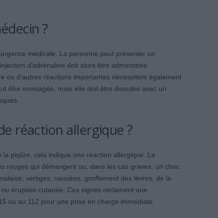
édecin ?
 urgence médicale. La personne peut présenter un
njection d’adrénaline doit alors être administrée
re ou d’autres réactions importantes nécessitent également
ut être envisagée, mais elle doit être discutée avec un
isques.
e réaction allergique ?
 la piqûre, cela indique une réaction allergique. La
es rouges qui démangent ou, dans les cas graves, un choc
alaise, vertiges, nausées, gonflement des lèvres, de la
er ou éruption cutanée. Ces signes réclament une
 15 ou au 112 pour une prise en charge immédiate.