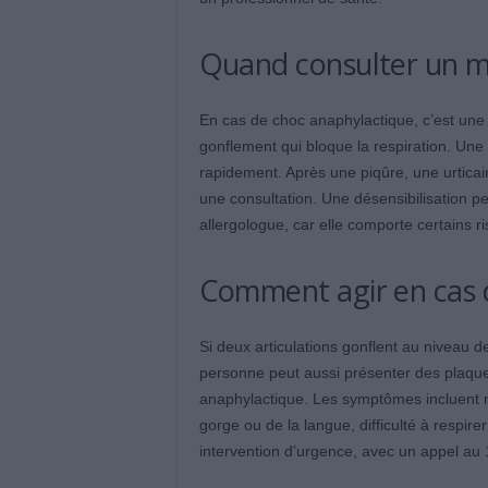
Quand consulter un m
En cas de choc anaphylactique, c’est une
gonflement qui bloque la respiration. Une i
rapidement. Après une piqûre, une urticai
une consultation. Une désensibilisation pe
allergologue, car elle comporte certains r
Comment agir en cas d
Si deux articulations gonflent au niveau de
personne peut aussi présenter des plaqu
anaphylactique. Les symptômes incluent m
gorge ou de la langue, difficulté à respir
intervention d’urgence, avec un appel au