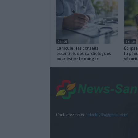
Santé
Santé
Canicule : les conseils
Éclipse
essentiels des cardiologues
la pénu
pour éviter le danger
sécurit
Contactez-nous:
edentify95@gmail.com