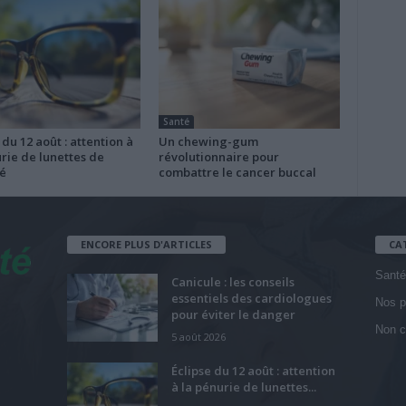
Santé
 du 12 août : attention à
Un chewing-gum
rie de lunettes de
révolutionnaire pour
é
combattre le cancer buccal
ENCORE PLUS D'ARTICLES
CA
Santé
Canicule : les conseils
essentiels des cardiologues
Nos p
pour éviter le danger
Non c
5 août 2026
Éclipse du 12 août : attention
à la pénurie de lunettes...