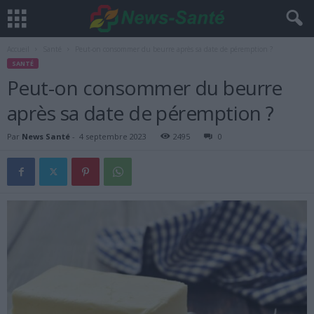
Accueil
Santé
Peut-on consommer du beurre après sa date de péremption ?
SANTÉ
Peut-on consommer du beurre
après sa date de péremption ?
Par
News Santé
-
4 septembre 2023
2495
0