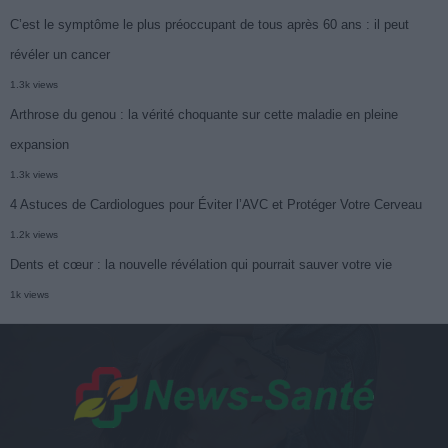
C’est le symptôme le plus préoccupant de tous après 60 ans : il peut
révéler un cancer
1.3k views
Arthrose du genou : la vérité choquante sur cette maladie en pleine
expansion
1.3k views
4 Astuces de Cardiologues pour Éviter l’AVC et Protéger Votre Cerveau
1.2k views
Dents et cœur : la nouvelle révélation qui pourrait sauver votre vie
1k views