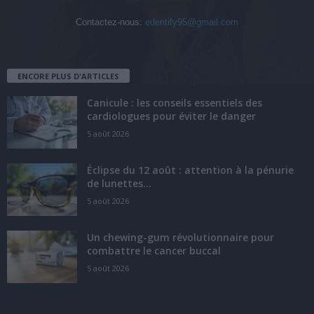
Contactez-nous:
edentify95@gmail.com
ENCORE PLUS D'ARTICLES
Canicule : les conseils essentiels des
cardiologues pour éviter le danger
5 août 2026
Éclipse du 12 août : attention à la pénurie
de lunettes...
5 août 2026
Un chewing-gum révolutionnaire pour
combattre le cancer buccal
5 août 2026