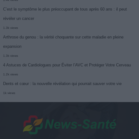
C’est le symptôme le plus préoccupant de tous après 60 ans : il peut
révéler un cancer
1.3k views
Arthrose du genou : la vérité choquante sur cette maladie en pleine
expansion
1.3k views
4 Astuces de Cardiologues pour Éviter l’AVC et Protéger Votre Cerveau
1.2k views
Dents et cœur : la nouvelle révélation qui pourrait sauver votre vie
1k views