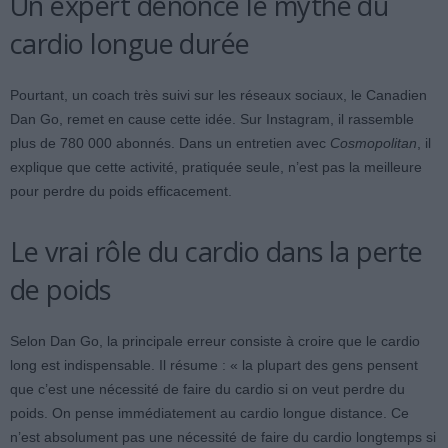
Un expert dénonce le mythe du
cardio longue durée
Pourtant, un coach très suivi sur les réseaux sociaux, le Canadien
Dan Go, remet en cause cette idée. Sur Instagram, il rassemble
plus de 780 000 abonnés. Dans un entretien avec
Cosmopolitan
, il
explique que cette activité, pratiquée seule, n’est pas la meilleure
pour perdre du poids efficacement.
Le vrai rôle du cardio dans la perte
de poids
Selon Dan Go, la principale erreur consiste à croire que le cardio
long est indispensable. Il résume : « la plupart des gens pensent
que c’est une nécessité de faire du cardio si on veut perdre du
poids. On pense immédiatement au cardio longue distance. Ce
n’est absolument pas une nécessité de faire du cardio longtemps si