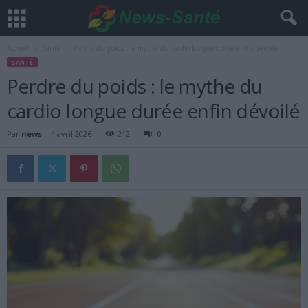
Accueil
Santé
Perdre du poids : le mythe du cardio longue durée enfin dévoilé
SANTÉ
Perdre du poids : le mythe du
cardio longue durée enfin dévoilé
Par
news
-
4 avril 2026
212
0