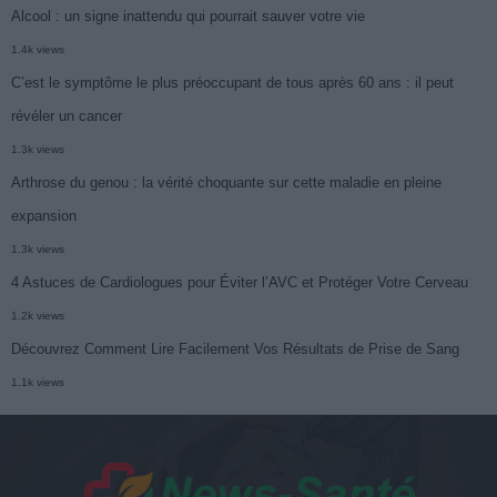
Alcool : un signe inattendu qui pourrait sauver votre vie
1.4k views
C’est le symptôme le plus préoccupant de tous après 60 ans : il peut
révéler un cancer
1.3k views
Arthrose du genou : la vérité choquante sur cette maladie en pleine
expansion
1.3k views
4 Astuces de Cardiologues pour Éviter l’AVC et Protéger Votre Cerveau
1.2k views
Découvrez Comment Lire Facilement Vos Résultats de Prise de Sang
1.1k views