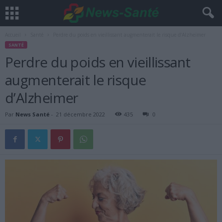
Accueil
Santé
Perdre du poids en vieillissant augmenterait le risque d’Alzheimer
SANTÉ
Perdre du poids en vieillissant
augmenterait le risque
d’Alzheimer
Par
News Santé
-
21 décembre 2022
435
0