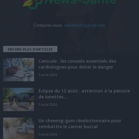
Contactez-nous:
edentify95@gmail.com
ENCORE PLUS D'ARTICLES
Canicule : les conseils essentiels des
cardiologues pour éviter le danger
5 août 2026
Éclipse du 12 août : attention à la pénurie
de lunettes...
5 août 2026
Un chewing-gum révolutionnaire pour
combattre le cancer buccal
5 août 2026