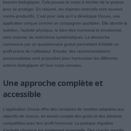
besoins biologiques. Cela pousse le corps à stocker de la graisse
pour se protéger. En résumé, les régimes restrictifs sont souvent
contre-productifs. C’est pour cela qu’il a développé Onooa, une
application conçue comme un compagnon quotidien. Elle aborde la
nutrition, l’activité physique, le bien-être hormonal et émotionnel,
sans imposer de restrictions systématiques. La démarche
commence par un questionnaire gratuit permettant d’établir un
profil précis de l’utilisateur. Ensuite, des recommandations
personnalisées sont proposées pour harmoniser les différents
acteurs biologiques et l’axe corps-cerveau.
Une approche complète et
accessible
L’application Onooa offre des centaines de recettes adaptées aux
objectifs de chacun, en tenant compte des goûts et des aliments
compatibles avec leur profil hormonal. La pratique régulière
d’activité physique est également essentielle. Des coachs sportifs