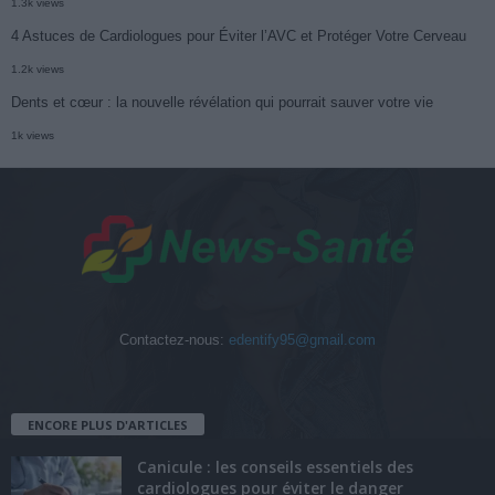
1.3k views
4 Astuces de Cardiologues pour Éviter l’AVC et Protéger Votre Cerveau
1.2k views
Dents et cœur : la nouvelle révélation qui pourrait sauver votre vie
1k views
Contactez-nous:
edentify95@gmail.com
ENCORE PLUS D'ARTICLES
Canicule : les conseils essentiels des
cardiologues pour éviter le danger