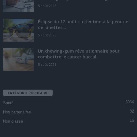
5 août 2026
Éclipse du 12 août : attention à la pénurie
de lunettes...
5 août 2026
Un chewing-gum révolutionnaire pour
combattre le cancer buccal
5 août 2026
CATÉGORIE POPULAIRE
5064
Santé
82
Nos partenaires
16
Non classé