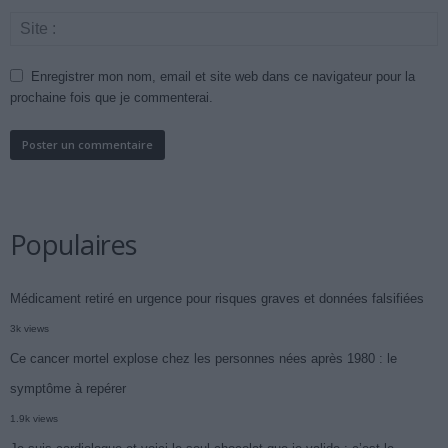
Enregistrer mon nom, email et site web dans ce navigateur pour la
prochaine fois que je commenterai.
Populaires
Médicament retiré en urgence pour risques graves et données falsifiées
3k views
Ce cancer mortel explose chez les personnes nées après 1980 : le
symptôme à repérer
1.9k views