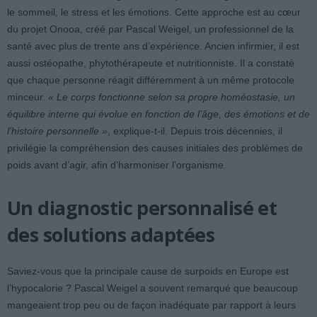
le sommeil, le stress et les émotions. Cette approche est au cœur
du projet Onooa, créé par Pascal Weigel, un professionnel de la
santé avec plus de trente ans d’expérience. Ancien infirmier, il est
aussi ostéopathe, phytothérapeute et nutritionniste. Il a constaté
que chaque personne réagit différemment à un même protocole
minceur.
« Le corps fonctionne selon sa propre homéostasie, un
équilibre interne qui évolue en fonction de l’âge, des émotions et de
l’histoire personnelle »
, explique-t-il. Depuis trois décennies, il
privilégie la compréhension des causes initiales des problèmes de
poids avant d’agir, afin d’harmoniser l’organisme.
Un diagnostic personnalisé et
des solutions adaptées
Saviez-vous que la principale cause de surpoids en Europe est
l’hypocalorie ? Pascal Weigel a souvent remarqué que beaucoup
mangeaient trop peu ou de façon inadéquate par rapport à leurs