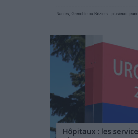
Nantes, Grenoble ou Béziers : plusieurs jeunes
Hôpitaux : les servi