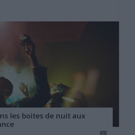
ns les boites de nuit aux
ance
0