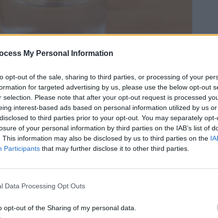
ocess My Personal Information
to opt-out of the sale, sharing to third parties, or processing of your per
formation for targeted advertising by us, please use the below opt-out s
r selection. Please note that after your opt-out request is processed y
eing interest-based ads based on personal information utilized by us or
disclosed to third parties prior to your opt-out. You may separately opt-
losure of your personal information by third parties on the IAB’s list of
 est en rupture de stock ?
. This information may also be disclosed by us to third parties on the
IA
Participants
that may further disclose it to other third parties.
0
stock de Doliprane. En cause : la Covid et la grippe qui
l Data Processing Opt Outs
o opt-out of the Sharing of my personal data.