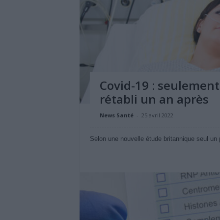
Covid-19 : seulement 
rétabli un an après
News Santé
-
25 avril 2022
Selon une nouvelle étude britannique seul un p