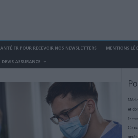
SANTÉ.FR POUR RECEVOIR NOS NEWSLETTERS
MENTIONS LÉ
DEVIS ASSURANCE
Po
Médic
et do
3k vie
Ce ca
après