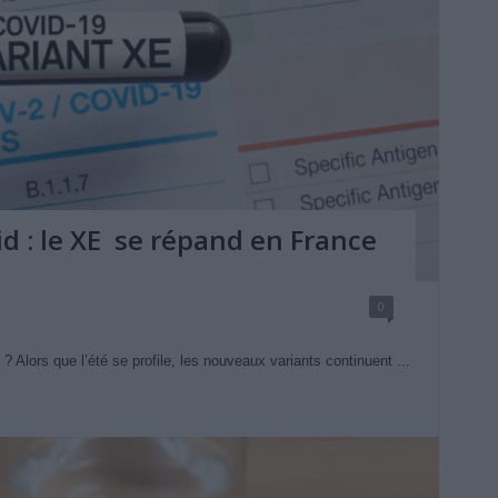
d : le XE se répand en France
0
? Alors que l’été se profile, les nouveaux variants continuent ...