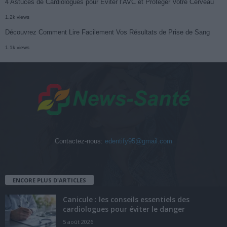
4 Astuces de Cardiologues pour Éviter l’AVC et Protéger Votre Cerveau
1.2k views
Découvrez Comment Lire Facilement Vos Résultats de Prise de Sang
1.1k views
Contactez-nous:
edentify95@gmail.com
ENCORE PLUS D'ARTICLES
Canicule : les conseils essentiels des
cardiologues pour éviter le danger
5 août 2026