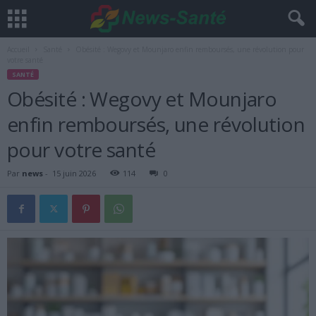
Accueil
Santé
Obésité : Wegovy et Mounjaro enfin remboursés, une révolution pour
votre santé
SANTÉ
Obésité : Wegovy et Mounjaro
enfin remboursés, une révolution
pour votre santé
Par
news
-
15 juin 2026
114
0