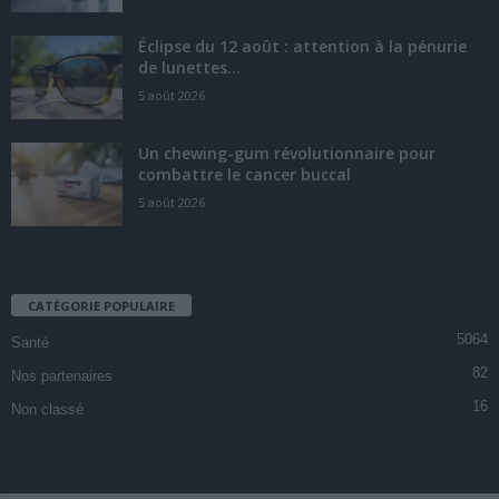
Éclipse du 12 août : attention à la pénurie
de lunettes...
5 août 2026
Un chewing-gum révolutionnaire pour
combattre le cancer buccal
5 août 2026
CATÉGORIE POPULAIRE
5064
Santé
82
Nos partenaires
16
Non classé