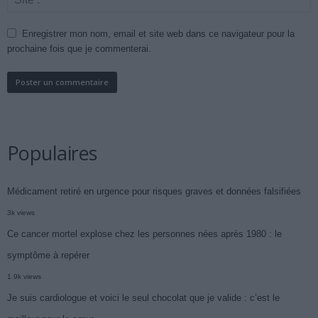
Enregistrer mon nom, email et site web dans ce navigateur pour la
prochaine fois que je commenterai.
Populaires
Médicament retiré en urgence pour risques graves et données falsifiées
3k views
Ce cancer mortel explose chez les personnes nées après 1980 : le
symptôme à repérer
1.9k views
Je suis cardiologue et voici le seul chocolat que je valide : c’est le