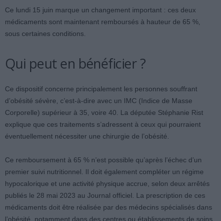
Ce lundi 15 juin marque un changement important : ces deux
médicaments sont maintenant remboursés à hauteur de 65 %,
sous certaines conditions.
Qui peut en bénéficier ?
Ce dispositif concerne principalement les personnes souffrant
d’obésité sévère, c’est-à-dire avec un IMC (Indice de Masse
Corporelle) supérieur à 35, voire 40. La députée Stéphanie Rist
explique que ces traitements s’adressent à ceux qui pourraient
éventuellement nécessiter une chirurgie de l’obésité.
Ce remboursement à 65 % n’est possible qu’après l’échec d’un
premier suivi nutritionnel. Il doit également compléter un régime
hypocalorique et une activité physique accrue, selon deux arrêtés
publiés le 28 mai 2023 au Journal officiel. La prescription de ces
médicaments doit être réalisée par des médecins spécialisés dans
l’obésité, notamment dans des centres ou établissements de soins