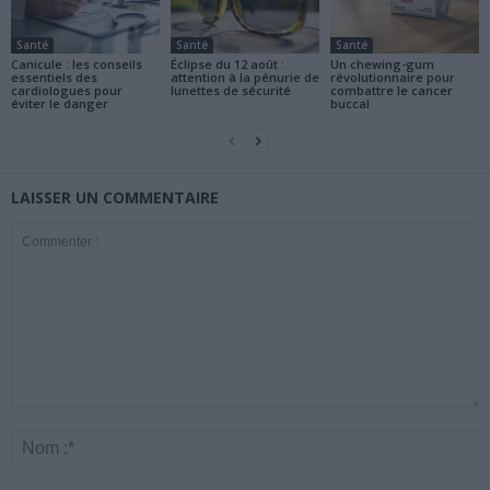
Santé
Santé
Santé
Canicule : les conseils
Éclipse du 12 août :
Un chewing-gum
essentiels des
attention à la pénurie de
révolutionnaire pour
cardiologues pour
lunettes de sécurité
combattre le cancer
éviter le danger
buccal
LAISSER UN COMMENTAIRE