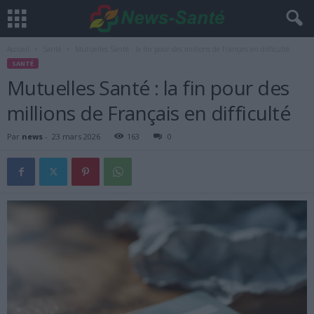
Accueil
Santé
Mutuelles Santé : la fin pour des millions de Français en difficulté
SANTÉ
Mutuelles Santé : la fin pour des
millions de Français en difficulté
Par
news
-
23 mars 2026
163
0