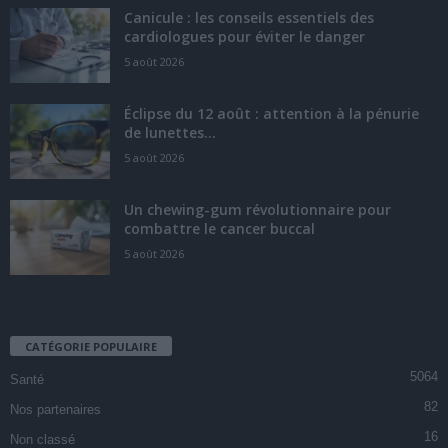
Canicule : les conseils essentiels des
cardiologues pour éviter le danger
5 août 2026
Éclipse du 12 août : attention à la pénurie
de lunettes...
5 août 2026
Un chewing-gum révolutionnaire pour
combattre le cancer buccal
5 août 2026
CATÉGORIE POPULAIRE
5064
Santé
82
Nos partenaires
16
Non classé