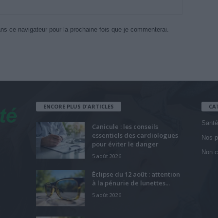
ns ce navigateur pour la prochaine fois que je commenterai.
ENCORE PLUS D'ARTICLES
CA
Santé
Canicule : les conseils
essentiels des cardiologues
Nos p
pour éviter le danger
Non c
5 août 2026
Éclipse du 12 août : attention
à la pénurie de lunettes...
5 août 2026