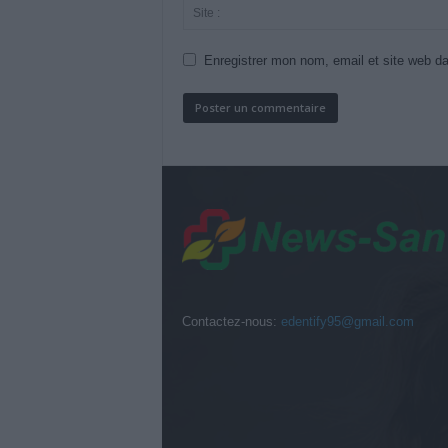
Enregistrer mon nom, email et site web da
Contactez-nous:
edentify95@gmail.com