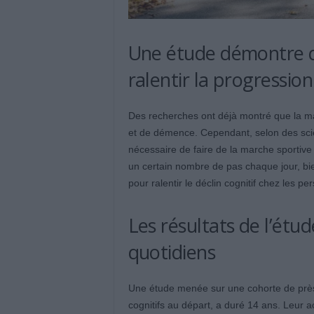
Une étude démontre q
ralentir la progressio
Des recherches ont déjà montré que la mar
et de démence. Cependant, selon des scie
nécessaire de faire de la marche sportive p
un certain nombre de pas chaque jour, 
pour ralentir le déclin cognitif chez les p
Les résultats de l’étu
quotidiens
Une étude menée sur une cohorte de près
cognitifs au départ, a duré 14 ans. Leur a