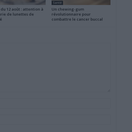
Santé
 du 12 août : attention à
Un chewing-gum
rie de lunettes de
révolutionnaire pour
é
combattre le cancer buccal