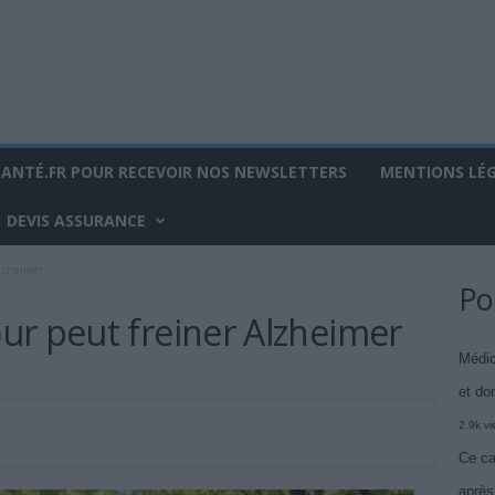
SANTÉ.FR POUR RECEVOIR NOS NEWSLETTERS
MENTIONS LÉ
DEVIS ASSURANCE
lzheimer
Po
ur peut freiner Alzheimer
Médic
et do
2.9k v
Ce ca
après