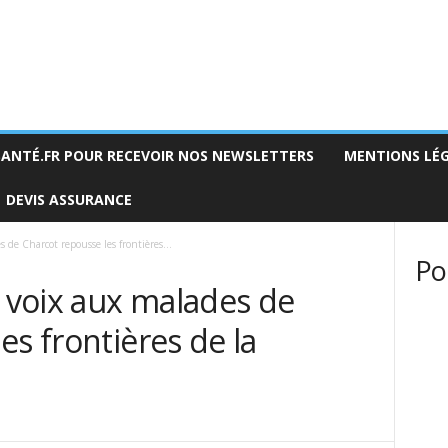
SANTÉ.FR POUR RECEVOIR NOS NEWSLETTERS
MENTIONS LÉ
DEVIS ASSURANCE
de Charcot repousse les frontières...
Po
a voix aux malades de
es frontières de la