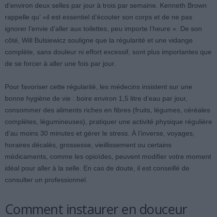
d’environ deux selles par jour à trois par semaine. Kenneth Brown
rappelle qu’ »il est essentiel d’écouter son corps et de ne pas
ignorer l’envie d’aller aux toilettes, peu importe l’heure ». De son
côté, Will Bulsiewicz souligne que la régularité et une vidange
complète, sans douleur ni effort excessif, sont plus importantes que
de se forcer à aller une fois par jour.
Pour favoriser cette régularité, les médecins insistent sur une
bonne hygiène de vie : boire environ 1,5 litre d’eau par jour,
consommer des aliments riches en fibres (fruits, légumes, céréales
complètes, légumineuses), pratiquer une activité physique régulière
d’au moins 30 minutes et gérer le stress. À l’inverse, voyages,
horaires décalés, grossesse, vieillissement ou certains
médicaments, comme les opioïdes, peuvent modifier votre moment
idéal pour aller à la selle. En cas de doute, il est conseillé de
consulter un professionnel.
Comment instaurer en douceur