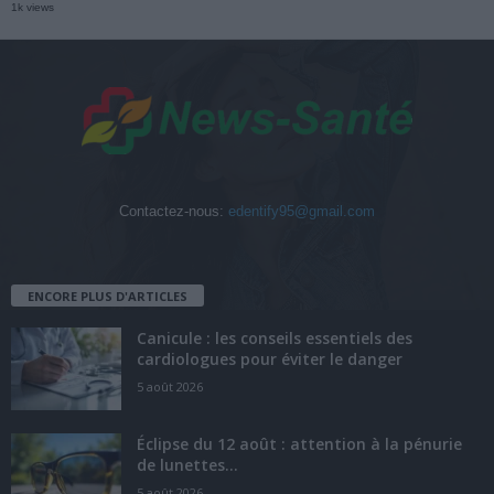
1k views
Contactez-nous:
edentify95@gmail.com
ENCORE PLUS D'ARTICLES
Canicule : les conseils essentiels des
cardiologues pour éviter le danger
5 août 2026
Éclipse du 12 août : attention à la pénurie
de lunettes...
5 août 2026