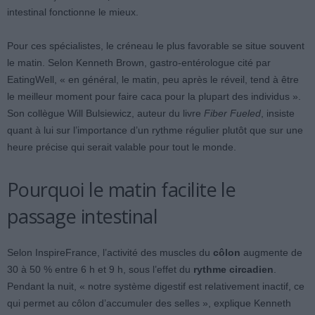
intestinal fonctionne le mieux.
Pour ces spécialistes, le créneau le plus favorable se situe souvent
le matin. Selon Kenneth Brown, gastro-entérologue cité par
EatingWell, « en général, le matin, peu après le réveil, tend à être
le meilleur moment pour faire caca pour la plupart des individus ».
Son collègue Will Bulsiewicz, auteur du livre
Fiber Fueled
, insiste
quant à lui sur l’importance d’un rythme régulier plutôt que sur une
heure précise qui serait valable pour tout le monde.
Pourquoi le matin facilite le
passage intestinal
Selon InspireFrance, l’activité des muscles du
côlon
augmente de
30 à 50 % entre 6 h et 9 h, sous l’effet du
rythme circadien
.
Pendant la nuit, « notre système digestif est relativement inactif, ce
qui permet au côlon d’accumuler des selles », explique Kenneth