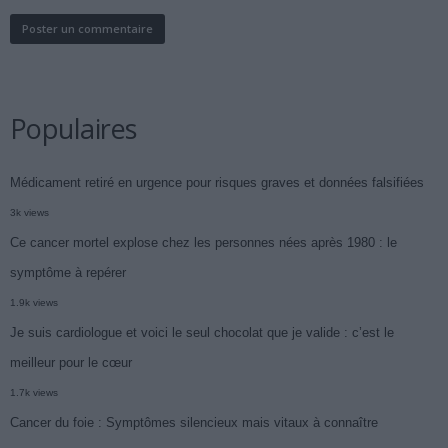
Populaires
Médicament retiré en urgence pour risques graves et données falsifiées
3k views
Ce cancer mortel explose chez les personnes nées après 1980 : le
symptôme à repérer
1.9k views
Je suis cardiologue et voici le seul chocolat que je valide : c’est le
meilleur pour le cœur
1.7k views
Cancer du foie : Symptômes silencieux mais vitaux à connaître