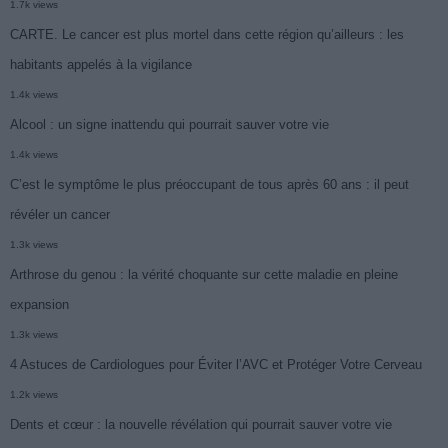
1.7k views
CARTE. Le cancer est plus mortel dans cette région qu’ailleurs : les
habitants appelés à la vigilance
1.4k views
Alcool : un signe inattendu qui pourrait sauver votre vie
1.4k views
C’est le symptôme le plus préoccupant de tous après 60 ans : il peut
révéler un cancer
1.3k views
Arthrose du genou : la vérité choquante sur cette maladie en pleine
expansion
1.3k views
4 Astuces de Cardiologues pour Éviter l’AVC et Protéger Votre Cerveau
1.2k views
Dents et cœur : la nouvelle révélation qui pourrait sauver votre vie