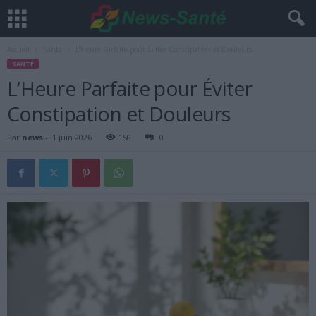
Accueil
Santé
L’Heure Parfaite pour Éviter Constipation et Douleurs
SANTÉ
L’Heure Parfaite pour Éviter
Constipation et Douleurs
Par
news
-
1 juin 2026
150
0