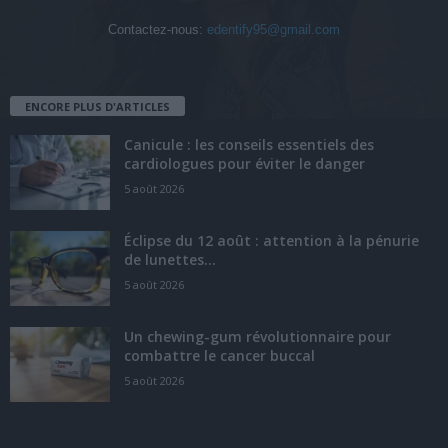
Contactez-nous:
edentify95@gmail.com
ENCORE PLUS D'ARTICLES
Canicule : les conseils essentiels des
cardiologues pour éviter le danger
5 août 2026
Éclipse du 12 août : attention à la pénurie
de lunettes...
5 août 2026
Un chewing-gum révolutionnaire pour
combattre le cancer buccal
5 août 2026