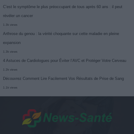
C’est le symptôme le plus préoccupant de tous après 60 ans : il peut
révéler un cancer
1.3k views
Arthrose du genou : la vérité choquante sur cette maladie en pleine
expansion
1.3k views
4 Astuces de Cardiologues pour Éviter l’AVC et Protéger Votre Cerveau
1.2k views
Découvrez Comment Lire Facilement Vos Résultats de Prise de Sang
1.1k views