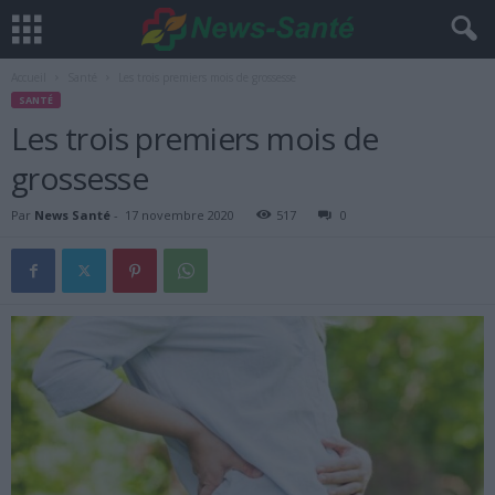
Accueil
Santé
Les trois premiers mois de grossesse
SANTÉ
Les trois premiers mois de
grossesse
Par
News Santé
-
17 novembre 2020
517
0