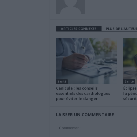
ARTICLES CONNEXES
PLUS DE L'AUTEU
Santé
Santé
Canicule : les conseils
Éclipse
essentiels des cardiologues
la pénu
pour éviter le danger
sécurit
LAISSER UN COMMENTAIRE