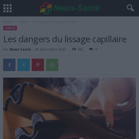
Accueil
Santé
Les dangers du lissage capillaire
SANTÉ
Les dangers du lissage capillaire
Par
News Santé
-
29 décembre 2022
642
0