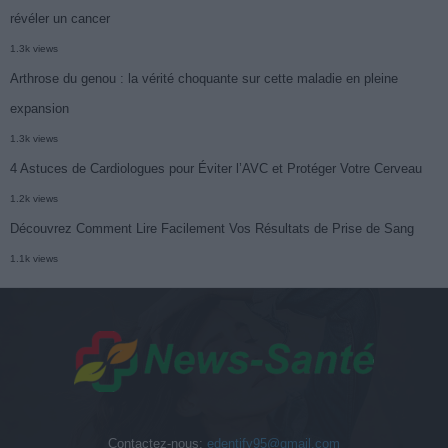
révéler un cancer
1.3k views
Arthrose du genou : la vérité choquante sur cette maladie en pleine
expansion
1.3k views
4 Astuces de Cardiologues pour Éviter l’AVC et Protéger Votre Cerveau
1.2k views
Découvrez Comment Lire Facilement Vos Résultats de Prise de Sang
1.1k views
Contactez-nous:
edentify95@gmail.com