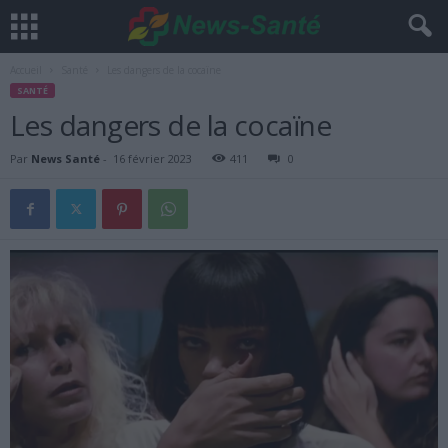
Accueil
Santé
Les dangers de la cocaïne
SANTÉ
Les dangers de la cocaïne
Par
News Santé
-
16 février 2023
411
0