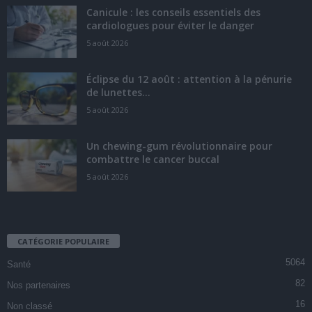
Canicule : les conseils essentiels des
cardiologues pour éviter le danger
5 août 2026
Éclipse du 12 août : attention à la pénurie
de lunettes...
5 août 2026
Un chewing-gum révolutionnaire pour
combattre le cancer buccal
5 août 2026
CATÉGORIE POPULAIRE
5064
Santé
82
Nos partenaires
16
Non classé