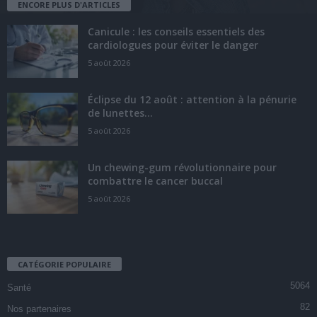
ENCORE PLUS D'ARTICLES
Canicule : les conseils essentiels des
cardiologues pour éviter le danger
5 août 2026
Éclipse du 12 août : attention à la pénurie
de lunettes...
5 août 2026
Un chewing-gum révolutionnaire pour
combattre le cancer buccal
5 août 2026
CATÉGORIE POPULAIRE
5064
Santé
82
Nos partenaires