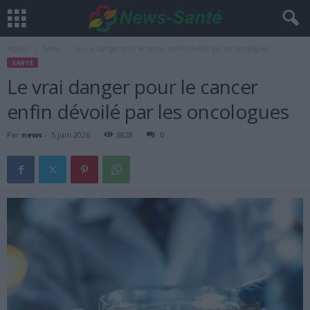
Accueil
Santé
Le vrai danger pour le cancer enfin dévoilé par les oncologues
SANTÉ
Le vrai danger pour le cancer
enfin dévoilé par les oncologues
Par
news
-
5 juin 2026
3828
0