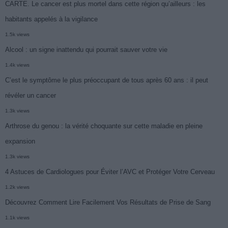
CARTE. Le cancer est plus mortel dans cette région qu’ailleurs : les
habitants appelés à la vigilance
1.5k views
Alcool : un signe inattendu qui pourrait sauver votre vie
1.4k views
C’est le symptôme le plus préoccupant de tous après 60 ans : il peut
révéler un cancer
1.3k views
Arthrose du genou : la vérité choquante sur cette maladie en pleine
expansion
1.3k views
4 Astuces de Cardiologues pour Éviter l’AVC et Protéger Votre Cerveau
1.2k views
Découvrez Comment Lire Facilement Vos Résultats de Prise de Sang
1.1k views