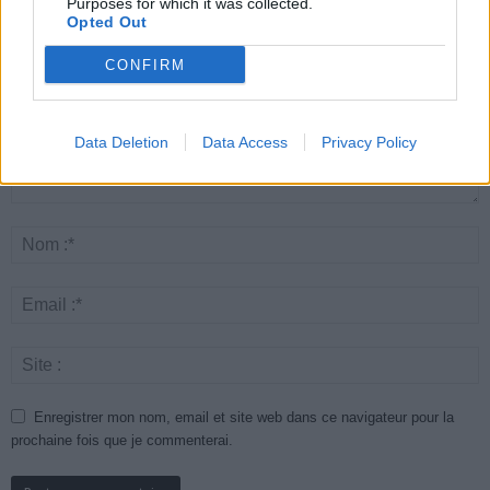
Purposes for which it was collected.
Opted Out
CONFIRM
Data Deletion
Data Access
Privacy Policy
Enregistrer mon nom, email et site web dans ce navigateur pour la
prochaine fois que je commenterai.