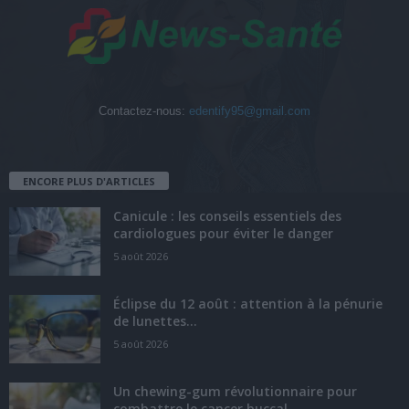
Contactez-nous:
edentify95@gmail.com
ENCORE PLUS D'ARTICLES
Canicule : les conseils essentiels des
cardiologues pour éviter le danger
5 août 2026
Éclipse du 12 août : attention à la pénurie
de lunettes...
5 août 2026
Un chewing-gum révolutionnaire pour
combattre le cancer buccal