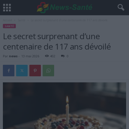
Accueil
Santé
Le secret surprenant d’une centenaire de 117 ans dévoilé
SANTÉ
Le secret surprenant d’une
centenaire de 117 ans dévoilé
Par
news
-
13 mai 2026
402
0