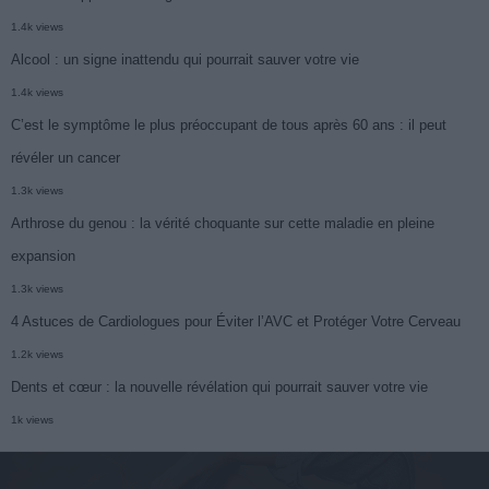
1.4k views
Alcool : un signe inattendu qui pourrait sauver votre vie
1.4k views
C’est le symptôme le plus préoccupant de tous après 60 ans : il peut
révéler un cancer
1.3k views
Arthrose du genou : la vérité choquante sur cette maladie en pleine
expansion
1.3k views
4 Astuces de Cardiologues pour Éviter l’AVC et Protéger Votre Cerveau
1.2k views
Dents et cœur : la nouvelle révélation qui pourrait sauver votre vie
1k views