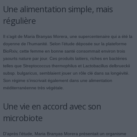
Une alimentation simple, mais
régulière
Il s’agit de Maria Branyas Morera, une supercentenaire qui a été la
doyenne de l’humanité. Selon l’étude déposée sur la plateforme
BioRxiv, cette femme en bonne santé consommait environ trois
yaourts nature par jour. Ces produits laitiers, riches en bactéries
telles que Streptococcus thermophilus et Lactobacillus delbrueckii
subsp. bulgaricus, semblaient jouer un rôle clé dans sa longévité.
Son régime s’inscrivait également dans une alimentation
méditerranéenne très végétale.
Une vie en accord avec son
microbiote
D’après l’étude, Maria Branyas Morera présentait un organisme