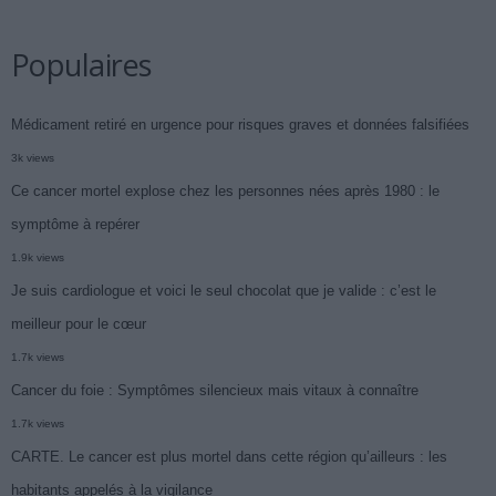
Populaires
Médicament retiré en urgence pour risques graves et données falsifiées
3k views
Ce cancer mortel explose chez les personnes nées après 1980 : le
symptôme à repérer
1.9k views
Je suis cardiologue et voici le seul chocolat que je valide : c’est le
meilleur pour le cœur
1.7k views
Cancer du foie : Symptômes silencieux mais vitaux à connaître
1.7k views
CARTE. Le cancer est plus mortel dans cette région qu’ailleurs : les
habitants appelés à la vigilance