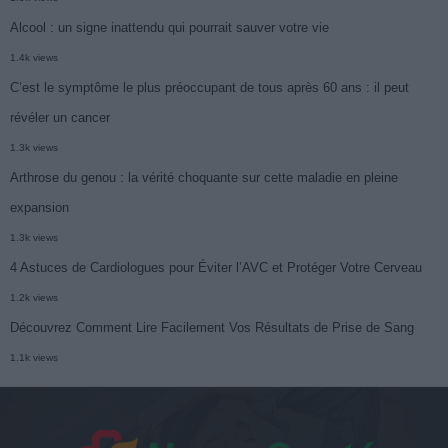
Alcool : un signe inattendu qui pourrait sauver votre vie
1.4k views
C’est le symptôme le plus préoccupant de tous après 60 ans : il peut
révéler un cancer
1.3k views
Arthrose du genou : la vérité choquante sur cette maladie en pleine
expansion
1.3k views
4 Astuces de Cardiologues pour Éviter l’AVC et Protéger Votre Cerveau
1.2k views
Découvrez Comment Lire Facilement Vos Résultats de Prise de Sang
1.1k views