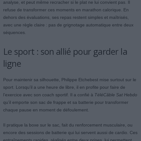
analyse, et peut même recracher si le plat ne lui convient pas. Il
refuse de transformer ces moments en marathon calorique. En
dehors des évaluations, ses repas restent simples et maîtrisés,
avec une règle claire : pas de grignotage automatique entre deux
séquences.
Le sport : son allié pour garder la
ligne
Pour maintenir sa silhouette, Philippe Etchebest mise surtout sur le
sport. Lorsqu’il a une heure de libre, il en profite pour faire de
l’exercice avec son coach sportif. Il a confié à
TéléCâble Sat Hebdo
qu’il emporte son sac de frappe et sa batterie pour transformer
chaque pause en moment de défoulement.
Il pratique la boxe sur le sac, fait du renforcement musculaire, ou
encore des sessions de batterie qui lui servent aussi de cardio. Ces
entraînements rapides, réalisés entre deux prises, lui permettent