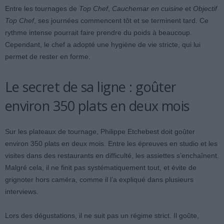
Entre les tournages de
Top Chef
,
Cauchemar en cuisine
et
Objectif
Top Chef
, ses journées commencent tôt et se terminent tard. Ce
rythme intense pourrait faire prendre du poids à beaucoup.
Cependant, le chef a adopté une hygiène de vie stricte, qui lui
permet de rester en forme.
Le secret de sa ligne : goûter
environ 350 plats en deux mois
Sur les plateaux de tournage, Philippe Etchebest doit goûter
environ 350 plats en deux mois. Entre les épreuves en studio et les
visites dans des restaurants en difficulté, les assiettes s’enchaînent.
Malgré cela, il ne finit pas systématiquement tout, et évite de
grignoter hors caméra, comme il l’a expliqué dans plusieurs
interviews.
Lors des dégustations, il ne suit pas un régime strict. Il goûte,