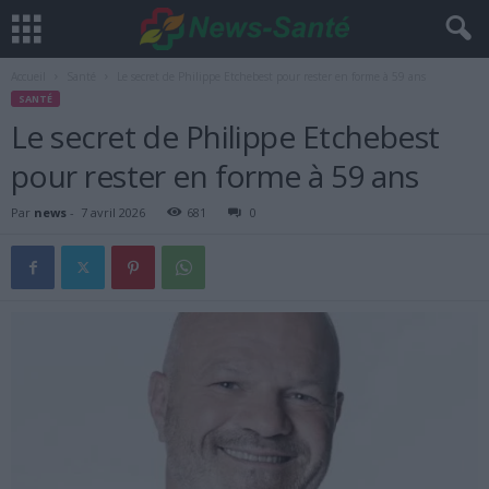
Accueil
Santé
Le secret de Philippe Etchebest pour rester en forme à 59 ans
SANTÉ
Le secret de Philippe Etchebest
pour rester en forme à 59 ans
Par
news
-
7 avril 2026
681
0