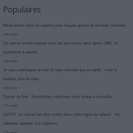
Populaires
Médicament retiré en urgence pour risques graves et données falsifiées
2.9k views
Ce cancer mortel explose chez les personnes nées après 1980 : le
symptôme à repérer
1.9k views
Je suis cardiologue et voici le seul chocolat que je valide : c’est le
meilleur pour le cœur
1.8k views
Cancer du foie : Symptômes silencieux mais vitaux à connaître
1.7k views
CARTE. Le cancer est plus mortel dans cette région qu’ailleurs : les
habitants appelés à la vigilance
1.5k views