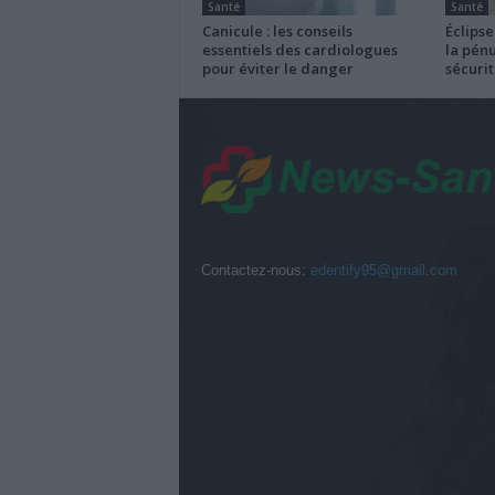
Santé
Santé
Canicule : les conseils
Éclipse
essentiels des cardiologues
la pénu
pour éviter le danger
sécurit
Contactez-nous:
edentify95@gmail.com