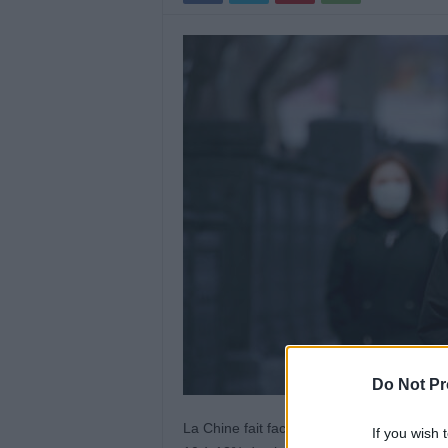
Do Not Pr
La Chine fait face à une vague de Covid sa
If you wish 