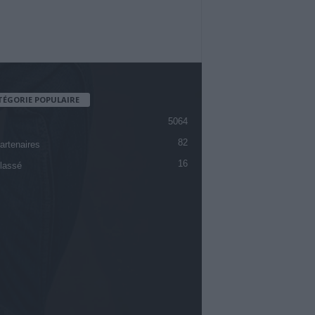
TÉGORIE POPULAIRE
5064
82
artenaires
16
lassé