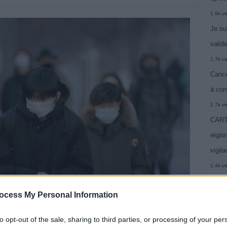
1.9k v
Je su
valide
1.7k v
Cance
à con
1.7k v
CARTE
région
vigil
1.4k v
Alcoo
ocess My Personal Information
vie
1.4k v
ns précédent depuis la fin de sa politique « zéro Covid ».
to opt-out of the sale, sharing to third parties, or processing of your per
C’est