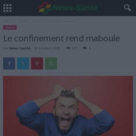
Accueil
Santé
Le confinement rend maboule
SANTÉ
Le confinement rend maboule
Par
News Santé
-
30 octobre 2020
517
0