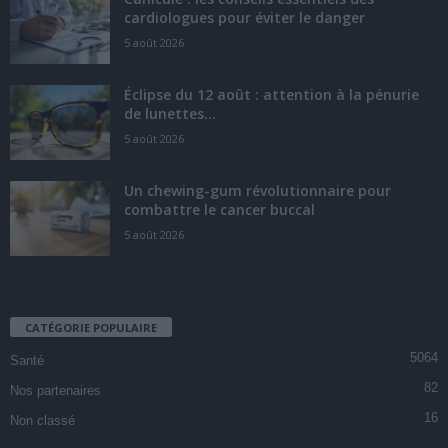
cardiologues pour éviter le danger
5 août 2026
Éclipse du 12 août : attention à la pénurie
de lunettes...
5 août 2026
Un chewing-gum révolutionnaire pour
combattre le cancer buccal
5 août 2026
CATÉGORIE POPULAIRE
5064
Santé
82
Nos partenaires
16
Non classé