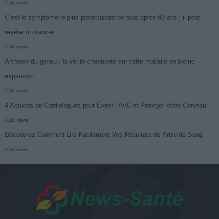
1.4k views
C’est le symptôme le plus préoccupant de tous après 60 ans : il peut
révéler un cancer
1.3k views
Arthrose du genou : la vérité choquante sur cette maladie en pleine
expansion
1.3k views
4 Astuces de Cardiologues pour Éviter l’AVC et Protéger Votre Cerveau
1.2k views
Découvrez Comment Lire Facilement Vos Résultats de Prise de Sang
1.1k views