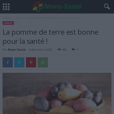
Accueil
Santé
La pomme de terre est bonne pour la santé !
SANTÉ
La pomme de terre est bonne
pour la santé !
Par
News Santé
-
6 décembre 2022
443
0