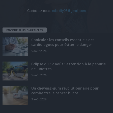
Contactez-nous:
edentify95@gmail.com
ENCORE PLUS D'ARTICLES
Canicule : les conseils essentiels des
cardiologues pour éviter le danger
5 août 2026
Éclipse du 12 août : attention à la pénurie
de lunettes...
5 août 2026
Un chewing-gum révolutionnaire pour
combattre le cancer buccal
5 août 2026