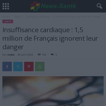
Accueil
Santé
Insuffisance cardiaque : 1,5 million de Français ignorent leur danger
SANTÉ
Insuffisance cardiaque : 1,5
million de Français ignorent leur
danger
Par
news
-
28 avril 2026
104
0