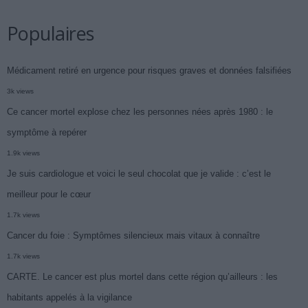
Populaires
Médicament retiré en urgence pour risques graves et données falsifiées
3k views
Ce cancer mortel explose chez les personnes nées après 1980 : le
symptôme à repérer
1.9k views
Je suis cardiologue et voici le seul chocolat que je valide : c’est le
meilleur pour le cœur
1.7k views
Cancer du foie : Symptômes silencieux mais vitaux à connaître
1.7k views
CARTE. Le cancer est plus mortel dans cette région qu’ailleurs : les
habitants appelés à la vigilance