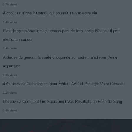
1.4k views
Alcool : un signe inattendu qui pourrait sauver votre vie
1.4k views
C’est le symptôme le plus préoccupant de tous après 60 ans : il peut
révéler un cancer
1.3k views
Arthrose du genou : la vérité choquante sur cette maladie en pleine
expansion
1.3k views
4 Astuces de Cardiologues pour Éviter l’AVC et Protéger Votre Cerveau
1.2k views
Découvrez Comment Lire Facilement Vos Résultats de Prise de Sang
1.1k views