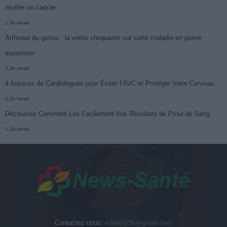
révéler un cancer
1.3k views
Arthrose du genou : la vérité choquante sur cette maladie en pleine
expansion
1.3k views
4 Astuces de Cardiologues pour Éviter l’AVC et Protéger Votre Cerveau
1.2k views
Découvrez Comment Lire Facilement Vos Résultats de Prise de Sang
1.1k views
Contactez-nous:
edentify95@gmail.com