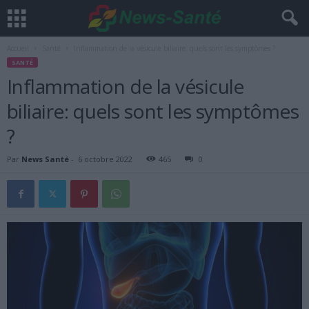
Accueil
Santé
Inflammation de la vésicule biliaire: quels sont les symptômes ?
SANTÉ
Inflammation de la vésicule
biliaire: quels sont les symptômes
?
Par
News Santé
-
6 octobre 2022
465
0