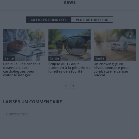
news
ARTICLES CONNEXES
PLUS DE L'AUTEUR
Santé
Santé
Santé
Canicule : les conseils
Éclipse du 12 août :
Un chewing-gum
essentiels des
attention à la pénurie de
révolutionnaire pour
cardiologues pour
lunettes de sécurité
combattre le cancer
éviter le danger
buccal
LAISSER UN COMMENTAIRE