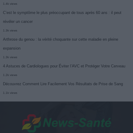
1.4k views
C’est le symptôme le plus préoccupant de tous après 60 ans : il peut
révéler un cancer
1.3k views
Arthrose du genou : la vérité choquante sur cette maladie en pleine
expansion
1.3k views
4 Astuces de Cardiologues pour Éviter l’AVC et Protéger Votre Cerveau
1.2k views
Découvrez Comment Lire Facilement Vos Résultats de Prise de Sang
1.1k views