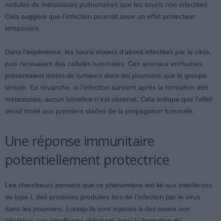
nodules de métastases pulmonaires que les souris non infectées.
Cela suggère que l’infection pourrait avoir un effet protecteur
temporaire.
Dans l’expérience, les souris étaient d’abord infectées par le virus,
puis recevaient des cellules tumorales. Ces animaux enrhumés
présentaient moins de tumeurs dans les poumons que le groupe
témoin. En revanche, si l’infection survient après la formation des
métastases, aucun bénéfice n’est observé. Cela indique que l’effet
serait limité aux premiers stades de la propagation tumorale.
Une réponse immunitaire
potentiellement protectrice
Les chercheurs pensent que ce phénomène est lié aux interférons
de type I, des protéines produites lors de l’infection par le virus
dans les poumons. Lorsqu’ils sont injectés à des souris non
infectées, ces interférons réduisent aussi la formation de