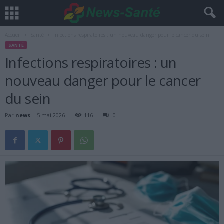
Accueil
Santé
Infections respiratoires : un nouveau danger pour le cancer du sein
SANTÉ
Infections respiratoires : un
nouveau danger pour le cancer
du sein
Par
news
-
5 mai 2026
116
0