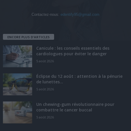
Contactez-nous:
edentify95@gmail.com
ENCORE PLUS D'ARTICLES
Canicule : les conseils essentiels des
cardiologues pour éviter le danger
5 août 2026
Éclipse du 12 août : attention à la pénurie
de lunettes...
5 août 2026
Un chewing-gum révolutionnaire pour
combattre le cancer buccal
5 août 2026