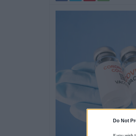
Do Not Pr
If you wish 