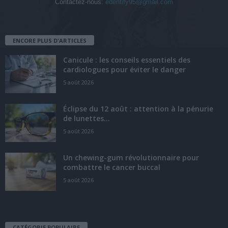
Contactez-nous:
edentify95@gmail.com
ENCORE PLUS D'ARTICLES
Canicule : les conseils essentiels des
cardiologues pour éviter le danger
5 août 2026
Éclipse du 12 août : attention à la pénurie
de lunettes...
5 août 2026
Un chewing-gum révolutionnaire pour
combattre le cancer buccal
5 août 2026
CATÉGORIE POPULAIRE