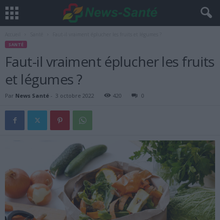
Accueil
Santé
Faut-il vraiment éplucher les fruits et légumes ?
SANTÉ
Faut-il vraiment éplucher les fruits
et légumes ?
Par
News Santé
-
3 octobre 2022
420
0