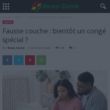
Accueil
Santé
Fausse couche : bientôt un congé spécial ?
SANTÉ
Fausse couche : bientôt un congé
spécial ?
Par
News Santé
-
7 novembre 2022
478
0