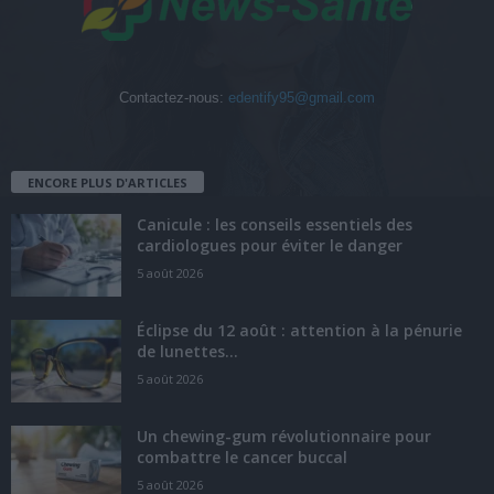
Contactez-nous:
edentify95@gmail.com
ENCORE PLUS D'ARTICLES
Canicule : les conseils essentiels des
cardiologues pour éviter le danger
5 août 2026
Éclipse du 12 août : attention à la pénurie
de lunettes...
5 août 2026
Un chewing-gum révolutionnaire pour
combattre le cancer buccal
5 août 2026