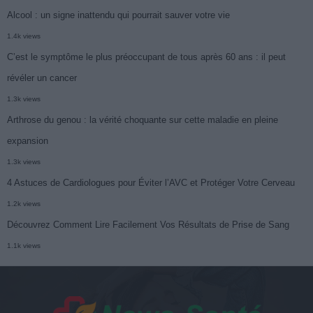
Alcool : un signe inattendu qui pourrait sauver votre vie
1.4k views
C’est le symptôme le plus préoccupant de tous après 60 ans : il peut
révéler un cancer
1.3k views
Arthrose du genou : la vérité choquante sur cette maladie en pleine
expansion
1.3k views
4 Astuces de Cardiologues pour Éviter l’AVC et Protéger Votre Cerveau
1.2k views
Découvrez Comment Lire Facilement Vos Résultats de Prise de Sang
1.1k views