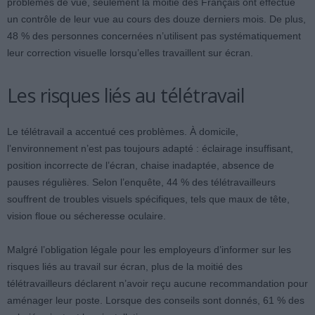
problèmes de vue, seulement la moitié des Français ont effectué
un contrôle de leur vue au cours des douze derniers mois. De plus,
48 % des personnes concernées n’utilisent pas systématiquement
leur correction visuelle lorsqu’elles travaillent sur écran.
Les risques liés au télétravail
Le télétravail a accentué ces problèmes. À domicile,
l’environnement n’est pas toujours adapté : éclairage insuffisant,
position incorrecte de l’écran, chaise inadaptée, absence de
pauses régulières. Selon l’enquête, 44 % des télétravailleurs
souffrent de troubles visuels spécifiques, tels que maux de tête,
vision floue ou sécheresse oculaire.
Malgré l’obligation légale pour les employeurs d’informer sur les
risques liés au travail sur écran, plus de la moitié des
télétravailleurs déclarent n’avoir reçu aucune recommandation pour
aménager leur poste. Lorsque des conseils sont donnés, 61 % des