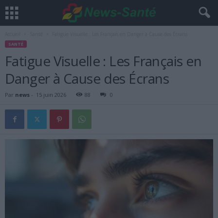
Accueil
Santé
Fatigue Visuelle : Les Français en Danger à Cause des Écrans
SANTÉ
Fatigue Visuelle : Les Français en
Danger à Cause des Écrans
Par
news
-
15 juin 2026
88
0