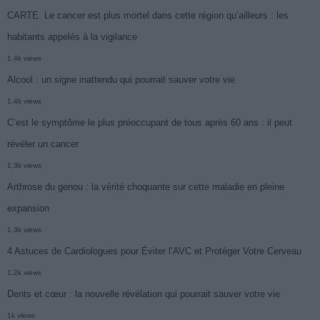
CARTE. Le cancer est plus mortel dans cette région qu’ailleurs : les
habitants appelés à la vigilance
1.4k views
Alcool : un signe inattendu qui pourrait sauver votre vie
1.4k views
C’est le symptôme le plus préoccupant de tous après 60 ans : il peut
révéler un cancer
1.3k views
Arthrose du genou : la vérité choquante sur cette maladie en pleine
expansion
1.3k views
4 Astuces de Cardiologues pour Éviter l’AVC et Protéger Votre Cerveau
1.2k views
Dents et cœur : la nouvelle révélation qui pourrait sauver votre vie
1k views