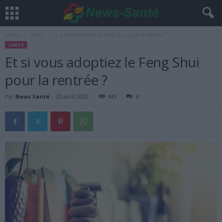
Accueil
Santé
Et si vous adoptiez le Feng Shui pour la rentrée ?
SANTÉ
Et si vous adoptiez le Feng Shui
pour la rentrée ?
Par
News Santé
-
23 août 2022
445
0