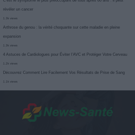
C’est le symptôme le plus préoccupant de tous après 60 ans : il peut
révéler un cancer
1.3k views
Arthrose du genou : la vérité choquante sur cette maladie en pleine
expansion
1.3k views
4 Astuces de Cardiologues pour Éviter l’AVC et Protéger Votre Cerveau
1.2k views
Découvrez Comment Lire Facilement Vos Résultats de Prise de Sang
1.1k views