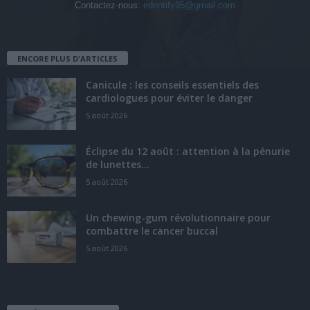
Contactez-nous:
edentify95@gmail.com
ENCORE PLUS D'ARTICLES
Canicule : les conseils essentiels des
cardiologues pour éviter le danger
5 août 2026
Éclipse du 12 août : attention à la pénurie
de lunettes...
5 août 2026
Un chewing-gum révolutionnaire pour
combattre le cancer buccal
5 août 2026