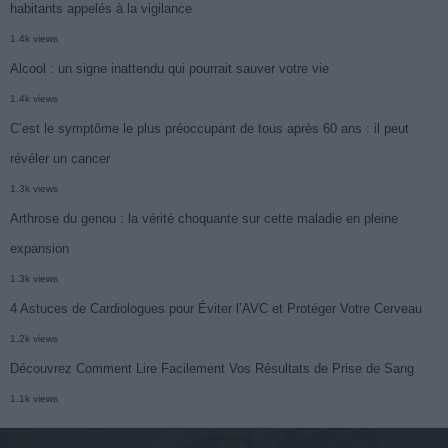
habitants appelés à la vigilance
1.4k views
Alcool : un signe inattendu qui pourrait sauver votre vie
1.4k views
C’est le symptôme le plus préoccupant de tous après 60 ans : il peut
révéler un cancer
1.3k views
Arthrose du genou : la vérité choquante sur cette maladie en pleine
expansion
1.3k views
4 Astuces de Cardiologues pour Éviter l’AVC et Protéger Votre Cerveau
1.2k views
Découvrez Comment Lire Facilement Vos Résultats de Prise de Sang
1.1k views