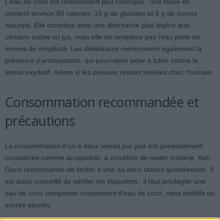
L’eau de coco est relativement peu calorique : une tasse en
contient environ 60 calories, 15 g de glucides et 8 g de sucres
naturels. Elle constitue ainsi une alternative plus légère que
certains sodas ou jus, mais elle ne remplace pas l’eau plate en
termes de simplicité. Les diététiciens mentionnent également la
présence d’antioxydants, qui pourraient aider à lutter contre le
stress oxydatif, même si les preuves restent limitées chez l’humain.
Consommation recommandée et
précautions
La consommation d’un à deux verres par jour est généralement
considérée comme acceptable, à condition de rester modéré. Keri
Gans recommande de limiter à une ou deux tasses quotidiennes. Il
est aussi conseillé de vérifier les étiquettes : il faut privilégier une
eau de coco composée uniquement d’eau de coco, sans additifs ou
sucres ajoutés.