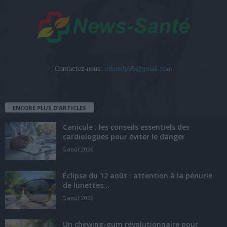
Contactez-nous:
edentify95@gmail.com
ENCORE PLUS D'ARTICLES
Canicule : les conseils essentiels des
cardiologues pour éviter le danger
5 août 2026
Éclipse du 12 août : attention à la pénurie
de lunettes...
5 août 2026
Un chewing-gum révolutionnaire pour