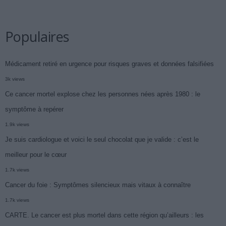
Populaires
Médicament retiré en urgence pour risques graves et données falsifiées
3k views
Ce cancer mortel explose chez les personnes nées après 1980 : le
symptôme à repérer
1.9k views
Je suis cardiologue et voici le seul chocolat que je valide : c’est le
meilleur pour le cœur
1.7k views
Cancer du foie : Symptômes silencieux mais vitaux à connaître
1.7k views
CARTE. Le cancer est plus mortel dans cette région qu’ailleurs : les