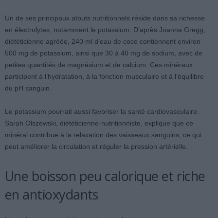
Un de ses principaux atouts nutritionnels réside dans sa richesse
en électrolytes, notamment le potassium. D’après Joanna Gregg,
diététicienne agréée, 240 ml d’eau de coco contiennent environ
500 mg de potassium, ainsi que 30 à 40 mg de sodium, avec de
petites quantités de magnésium et de calcium. Ces minéraux
participent à l’hydratation, à la fonction musculaire et à l’équilibre
du pH sanguin.
Le potassium pourrait aussi favoriser la santé cardiovasculaire.
Sarah Olszewski, diététicienne-nutritionniste, explique que ce
minéral contribue à la relaxation des vaisseaux sanguins, ce qui
peut améliorer la circulation et réguler la pression artérielle.
Une boisson peu calorique et riche
en antioxydants