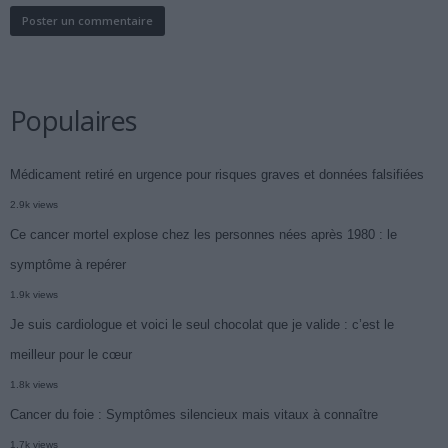
Populaires
Médicament retiré en urgence pour risques graves et données falsifiées
2.9k views
Ce cancer mortel explose chez les personnes nées après 1980 : le
symptôme à repérer
1.9k views
Je suis cardiologue et voici le seul chocolat que je valide : c’est le
meilleur pour le cœur
1.8k views
Cancer du foie : Symptômes silencieux mais vitaux à connaître
1.7k views