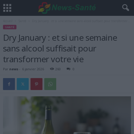
Accueil
Santé
Dry January : et si une semaine sans alcool suffisait pour transformer...
SANTÉ
Dry January : et si une semaine
sans alcool suffisait pour
transformer votre vie
Par
news
-
6 janvier 2026
260
0