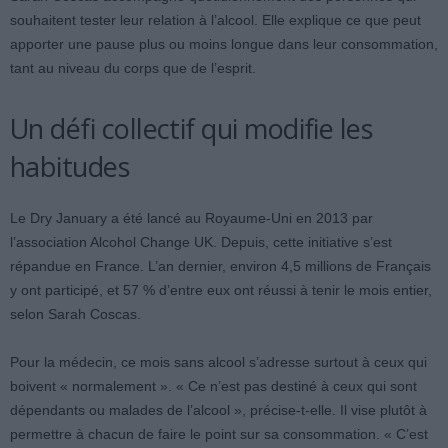
souhaitent tester leur relation à l’alcool. Elle explique ce que peut
apporter une pause plus ou moins longue dans leur consommation,
tant au niveau du corps que de l’esprit.
Un défi collectif qui modifie les
habitudes
Le Dry January a été lancé au Royaume-Uni en 2013 par
l’association Alcohol Change UK. Depuis, cette initiative s’est
répandue en France. L’an dernier, environ 4,5 millions de Français
y ont participé, et 57 % d’entre eux ont réussi à tenir le mois entier,
selon Sarah Coscas.
Pour la médecin, ce mois sans alcool s’adresse surtout à ceux qui
boivent « normalement ». « Ce n’est pas destiné à ceux qui sont
dépendants ou malades de l’alcool », précise-t-elle. Il vise plutôt à
permettre à chacun de faire le point sur sa consommation. « C’est