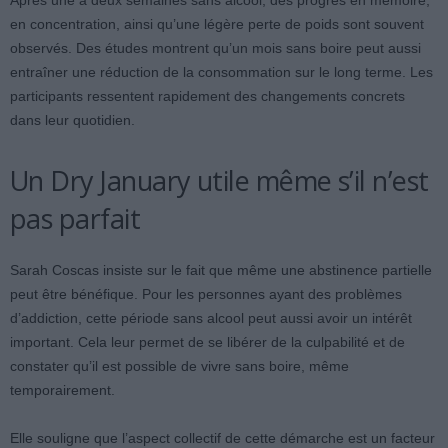
Après une à deux semaines sans alcool, des progrès en mémoire,
en concentration, ainsi qu’une légère perte de poids sont souvent
observés. Des études montrent qu’un mois sans boire peut aussi
entraîner une réduction de la consommation sur le long terme. Les
participants ressentent rapidement des changements concrets
dans leur quotidien.
Un Dry January utile même s’il n’est
pas parfait
Sarah Coscas insiste sur le fait que même une abstinence partielle
peut être bénéfique. Pour les personnes ayant des problèmes
d’addiction, cette période sans alcool peut aussi avoir un intérêt
important. Cela leur permet de se libérer de la culpabilité et de
constater qu’il est possible de vivre sans boire, même
temporairement.
Elle souligne que l’aspect collectif de cette démarche est un facteur