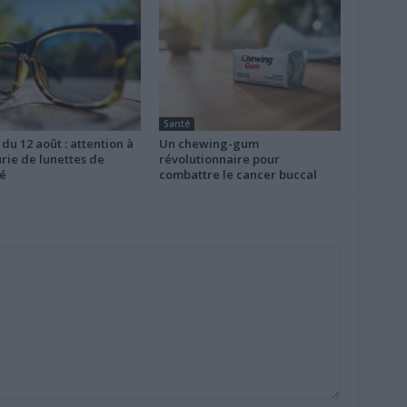
Santé
 du 12 août : attention à
Un chewing-gum
rie de lunettes de
révolutionnaire pour
é
combattre le cancer buccal