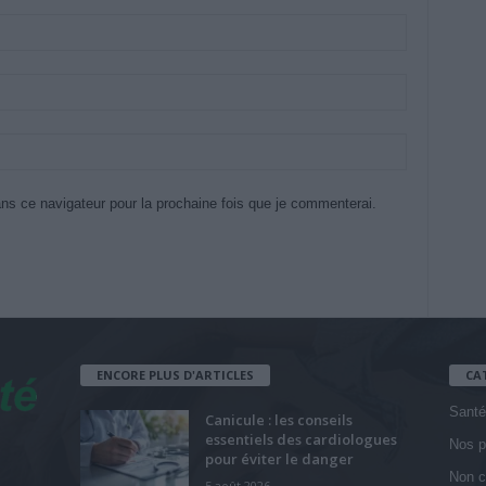
ns ce navigateur pour la prochaine fois que je commenterai.
ENCORE PLUS D'ARTICLES
CA
Santé
Canicule : les conseils
essentiels des cardiologues
Nos p
pour éviter le danger
Non c
5 août 2026